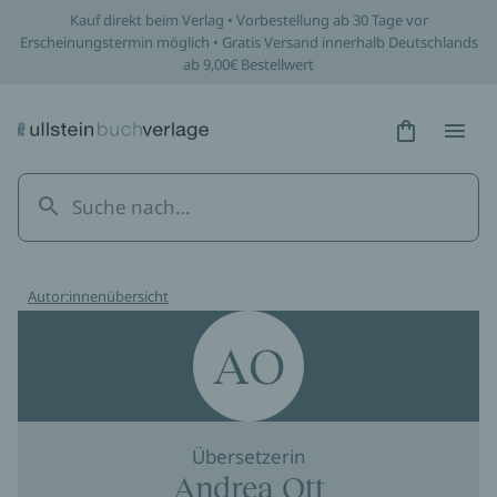
Kauf direkt beim Verlag • Vorbestellung ab 30 Tage vor
Erscheinungstermin möglich • Gratis Versand innerhalb Deutschlands
ab 9,00€ Bestellwert
Hidden Tex
Hidden
Autor:innenübersicht
AO
Übersetzerin
Andrea Ott