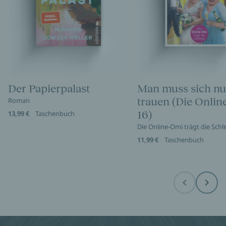
Der Papierpalast
Man muss sich nu
trauen (Die Onli
Roman
16)
13,99 €
Taschenbuch
Die Online-Omi trägt die Sch
11,99 €
Taschenbuch
Before
Next