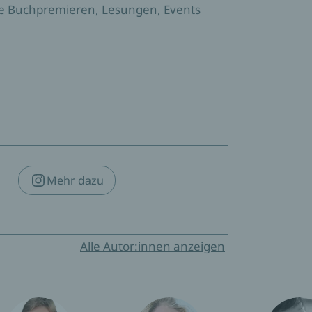
sere Buchpremieren, Lesungen, Events
Mehr dazu
Alle Autor:innen anzeigen