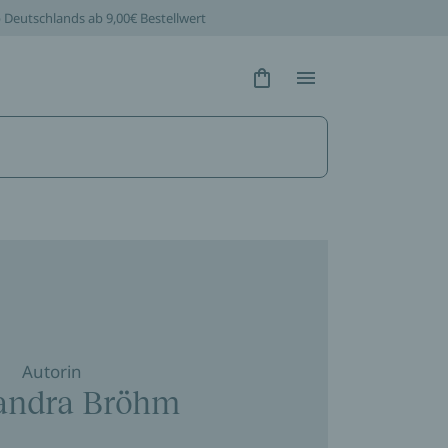
b Deutschlands ab 9,00€ Bestellwert
Hidden Text
Hidden Text
Autorin
andra Bröhm