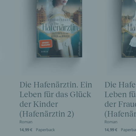
Die Hafenärztin. Ein
Die Hafe
Leben für das Glück
Leben für
der Kinder
der Frau
(Hafenärztin 2)
(Hafenär
Roman
Roman
14,99 €
Paperback
14,99 €
Paperba