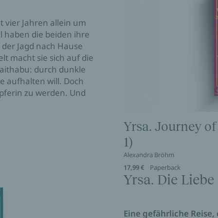
it vier Jahren allein um
l haben die beiden ihre
n der Jagd nach Hause
lt macht sie sich auf die
aithabu: durch dunkle
e aufhalten will. Doch
pferin zu werden. Und
Yrsa. Journey of
1)
Alexandra Bröhm
17,99 €
Paperback
Yrsa. Die Liebe
Eine gefährliche Reise