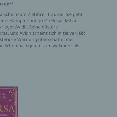
in darf
a scheint am Ziel ihrer Träume. Sie geht
ener Kämpfer auf große Reise. Mit an
Krieger Avidh. Seine düstere
rsa, und Avidh scheint sich in sie verliebt
steriöse Warnung überschattet die
r. Schon bald geht es um viel mehr als