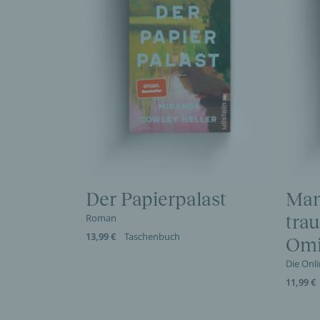
Der Papierpalast
Man
Roman
trau
13,99 €
Taschenbuch
Omi
Die Onl
11,99 €