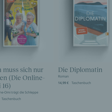
 muss sich nur
Die Diplomatin
en (Die Online-
Roman
14,99 €
Taschenbuch
 16)
ine-Omi trägt die Schleppe
Taschenbuch