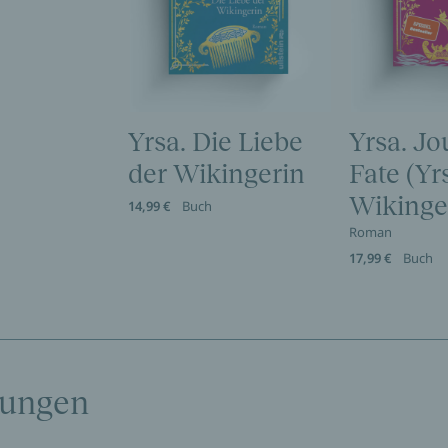
Yrsa. Die Liebe
Yrsa. Jo
der Wikingerin
Fate (Yr
Wikinger
14,99 €
Buch
Roman
17,99 €
Buch
tungen