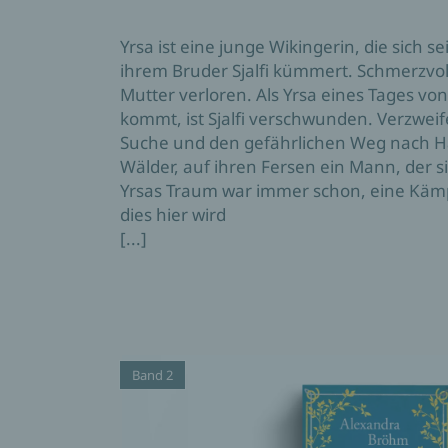
Yrsa ist eine junge Wikingerin, die sich se
ihrem Bruder Sjalfi kümmert. Schmerzvol
Mutter verloren. Als Yrsa eines Tages vo
kommt, ist Sjalfi verschwunden. Verzweife
Suche und den gefährlichen Weg nach H
Wälder, auf ihren Fersen ein Mann, der si
Yrsas Traum war immer schon, eine Käm
dies hier wird
[...]
Band 2