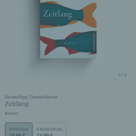
1 / 3
Donata Rigg, Claudia Klischat
Zeitlang
Roman
Hardcover
E-Book (ePub)
18,99 €
14,99 €