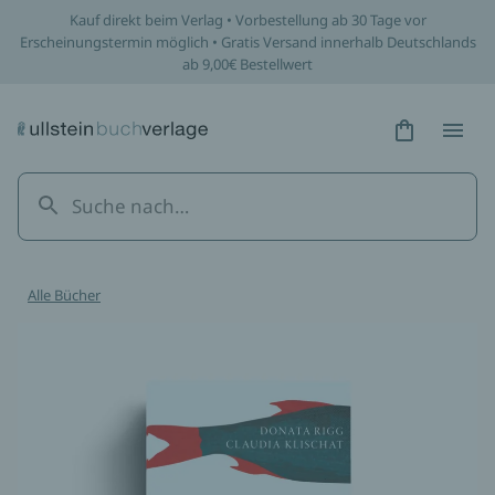
Kauf direkt beim Verlag • Vorbestellung ab 30 Tage vor
Erscheinungstermin möglich • Gratis Versand innerhalb Deutschlands
ab 9,00€ Bestellwert
Hidden Tex
Hidden
Alle Bücher