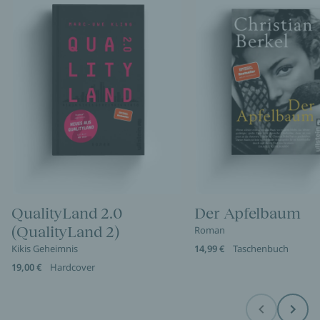
QualityLand 2.0
Der Apfelbaum
(QualityLand 2)
Roman
Kikis Geheimnis
14,99 €
Taschenbuch
19,00 €
Hardcover
Before
Next