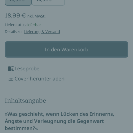
18,99 €
inkl. MwSt.
Lieferstatus:
lieferbar
Details zu
Lieferung & Versand
In den Warenkorb
Leseprobe
Cover herunterladen
Inhaltsangabe
»Was geschieht, wenn Lücken des Erinnerns,
Ängste und Verleugnung die Gegenwart
bestimmen?«