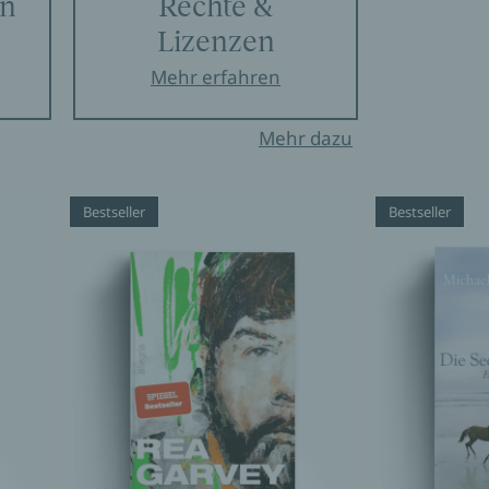
en
Rechte &
Lizenzen
Mehr erfahren
Mehr dazu
Bestseller
Bestseller