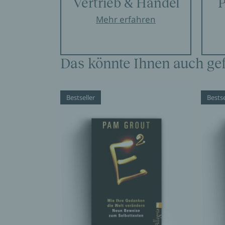
Vertrieb & Handel
P
Mehr erfahren
Das könnte Ihnen auch gef
Bestseller
Bestse