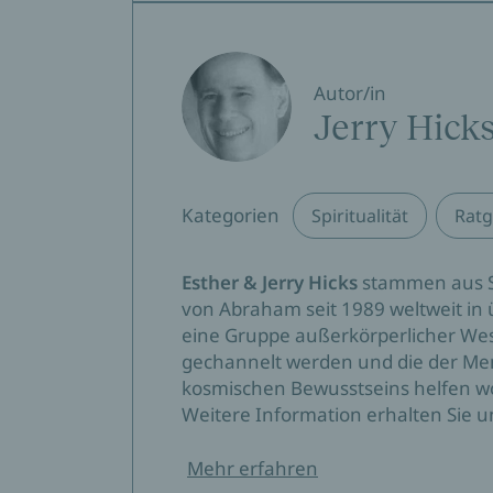
Autor/in
Jerry Hick
Kategorien
Spiritualität
Ratg
Esther & Jerry Hicks
stammen aus Sa
von Abraham seit 1989 weltweit in 
eine Gruppe außerkörperlicher Wes
gechannelt werden und die der Men
kosmischen Bewusstseins helfen wo
Weitere Information erhalten Sie 
Mehr erfahren