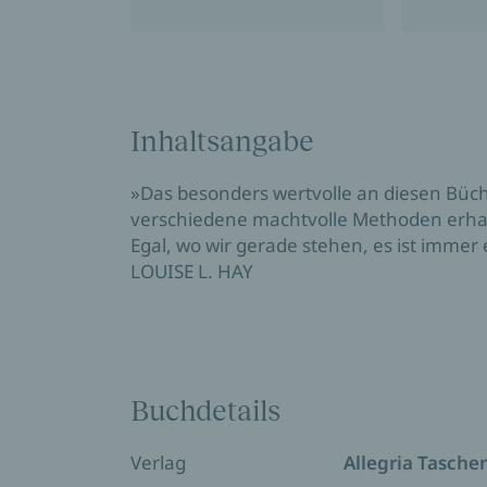
Inhaltsangabe
»Das besonders wertvolle an diesen Büch
verschiedene machtvolle Methoden erhal
Egal, wo wir gerade stehen, es ist immer
LOUISE L. HAY
Buchdetails
Verlag
Allegria Tasch