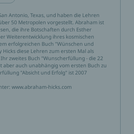
an Antonio, Texas, und haben die Lehren
über 50 Metropolen vorgestellt. Abraham ist
en, die ihre Botschaften durch Esther
er Weiterentwicklung ihres kosmischen
hrem erfolgreichen Buch "Wünschen und
 Hicks diese Lehren zum ersten Mal als
 Ihr zweites Buch "Wunscherfüllung - die 22
ist aber auch unabhängig vom ersten Buch zu
füllung "Absicht und Erfolg" ist 2007
unter: www.abraham-hicks.com