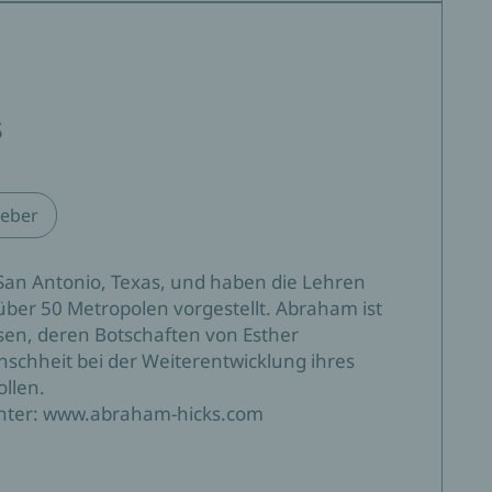
s
eber
n Antonio, Texas, und haben die Lehren
über 50 Metropolen vorgestellt. Abraham ist
en, deren Botschaften von Esther
schheit bei der Weiterentwicklung ihres
llen.
unter: www.abraham-hicks.com