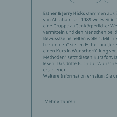
Esther & Jerry Hicks
stammen aus S
von Abraham seit 1989 weltweit in 
eine Gruppe außer-körperlicher Wes
vermitteln und den Menschen bei d
Bewusstseins helfen wollen. Mit i
bekommen" stellen Esther und Jerry
einen Kurs in Wunscherfüllung vor.
Methoden" setzt diesen Kurs fort, 
lesen. Das dritte Buch zur Wunscher
erschienen.
Weitere Information erhalten Sie 
Mehr erfahren