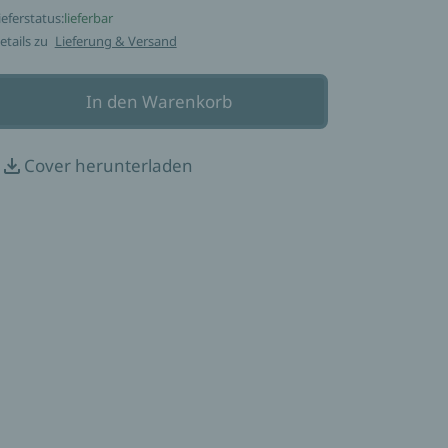
ieferstatus:
lieferbar
etails zu
Lieferung & Versand
In den Warenkorb
Cover herunterladen