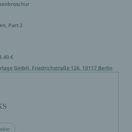
ppenbroschur
en, Part 2
3,40 €
rlage GmbH, Friedrichstraße 126, 10117 Berlin
ks
eber