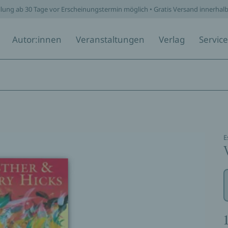
llung ab 30 Tage vor Erscheinungstermin möglich • Gratis Versand innerhal
Autor:innen
Veranstaltungen
Verlag
Service
E