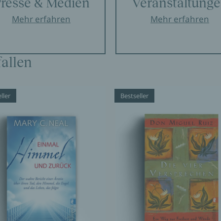
resse & Medien
Veranstaltung
Mehr erfahren
Mehr erfahren
allen
ller
Bestseller