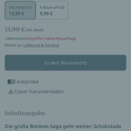
Taschenbuch
E-Book (ePub)
13,99 €
9,99 €
13,99 €
inkl. MwSt.
Lieferstatus:
Vergriffen, keine Neuauflage
Details zu
Lieferung & Versand
In den Warenkorb
Leseprobe
Cover herunterladen
Inhaltsangabe
Die große Bonbon-Saga geht weiter: Schokolade