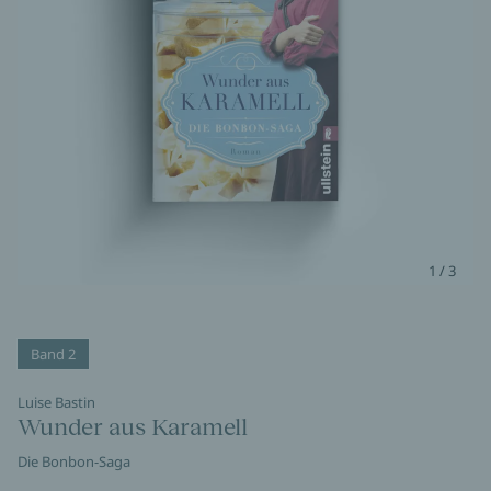
1 / 3
Band 2
Luise Bastin
Wunder aus Karamell
Die Bonbon-Saga