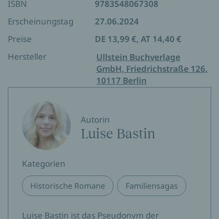
ISBN
9783548067308
Erscheinungstag
27.06.2024
Preise
DE 13,99 €, AT 14,40 €
Hersteller
Ullstein Buchverlage
GmbH, Friedrichstraße 126,
10117 Berlin
Autorin
Luise Bastin
Kategorien
Historische Romane
Familiensagas
Luise Bastin ist das Pseudonym der