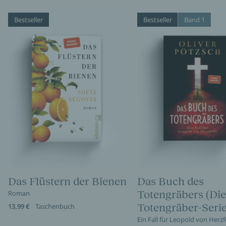
Bestseller
Bestseller
Band 1
Das Flüstern der Bienen
Das Buch des
Totengräbers (Die
Roman
Totengräber-Serie
13,99 €
Taschenbuch
Ein Fall für Leopold von Herzf