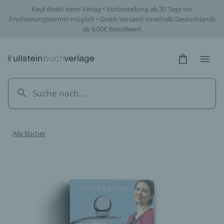
Kauf direkt beim Verlag • Vorbestellung ab 30 Tage vor
Erscheinungstermin möglich • Gratis Versand innerhalb Deutschlands
ab 9,00€ Bestellwert
Hidden Tex
Hidden
Alle Bücher