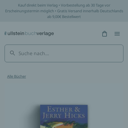
Kauf direkt beim Verlag • Vorbestellung ab 30 Tage vor
Erscheinungstermin möglich • Gratis Versand innerhalb Deutschlands
ab 9,00€ Bestellwert
Hidden Tex
Hidden
Alle Bücher