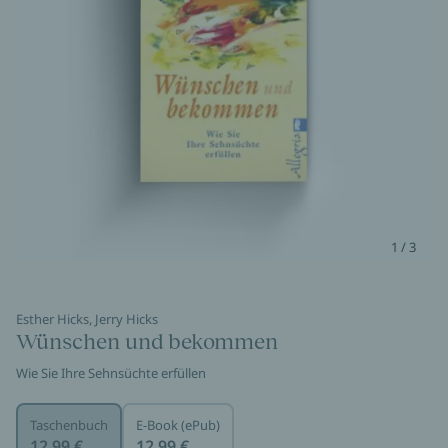
1 / 3
Esther Hicks, Jerry Hicks
Wünschen und bekommen
Wie Sie Ihre Sehnsüchte erfüllen
Taschenbuch
E-Book (ePub)
12,99 €
12,99 €