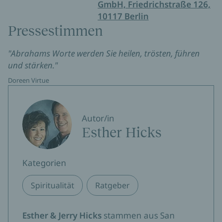
GmbH, Friedrichstraße 126,
10117 Berlin
Pressestimmen
"Abrahams Worte werden Sie heilen, trösten, führen
und stärken."
Doreen Virtue
Autor/in
Esther Hicks
Kategorien
Spiritualität
Ratgeber
Esther & Jerry Hicks
stammen aus San