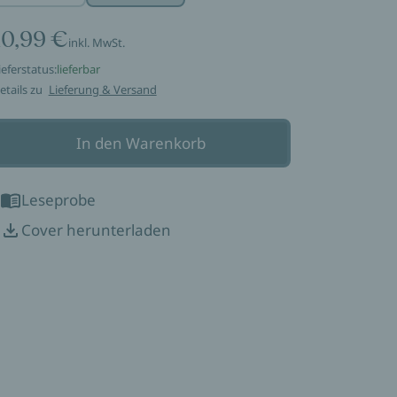
10,99 €
inkl. MwSt.
ieferstatus:
lieferbar
etails zu
Lieferung & Versand
In den Warenkorb
Leseprobe
Cover herunterladen