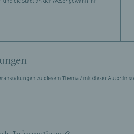
men und die Stadt an der Weser gewann ihr
tungen
Veranstaltungen zu diesem Thema / mit dieser Autor:in sta