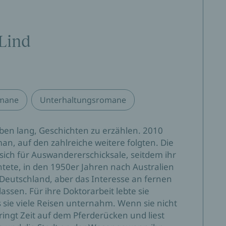
 Lind
omane
Unterhaltungsromane
Leben lang, Geschichten zu erzählen. 2010
man, auf den zahlreiche weitere folgten. Die
 sich für Auswandererschicksale, seitdem ihr
tete, in den 1950er Jahren nach Australien
 Deutschland, aber das Interesse an fernen
assen. Für ihre Doktorarbeit lebte sie
s sie viele Reisen unternahm. Wenn sie nicht
bringt Zeit auf dem Pferderücken und liest