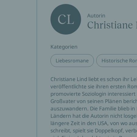
CL
Autorin
Christiane
Kategorien
Liebesromane
Historische R
Christiane Lind liebt es schon ihr 
veröffentlichte sie ihren ersten Ro
promovierte Soziologin interessiert
Großvater von seinen Plänen berich
auszuwandern. Die Familie blieb in
Ländern hat die Autorin nicht losgel
längere Zeit in den USA, von wo au
schreibt, spielt sie Doppelkopf, ver