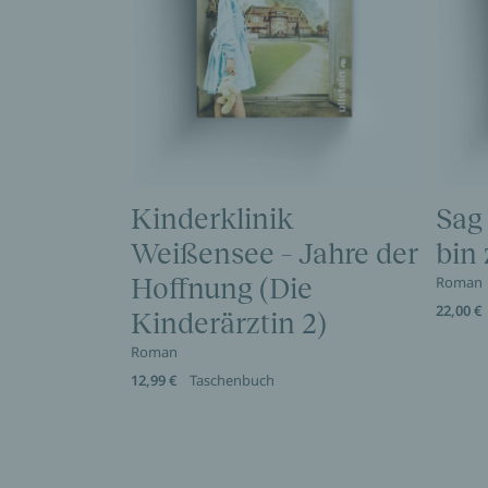
Kinderklinik
Sag
Weißensee – Jahre der
bin
Hoffnung (Die
Roman
22,00 €
Kinderärztin 2)
Roman
12,99 €
Taschenbuch