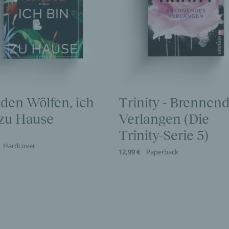
 den Wölfen, ich
Trinity - Brennen
 zu Hause
Verlangen (Die
Trinity-Serie 5)
Hardcover
12,99 €
Paperback