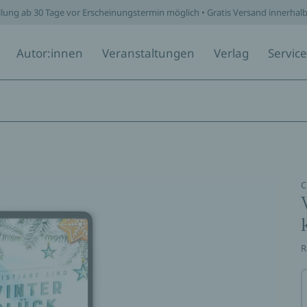
llung ab 30 Tage vor Erscheinungstermin möglich • Gratis Versand innerhal
Autor:innen
Veranstaltungen
Verlag
Service
C
R