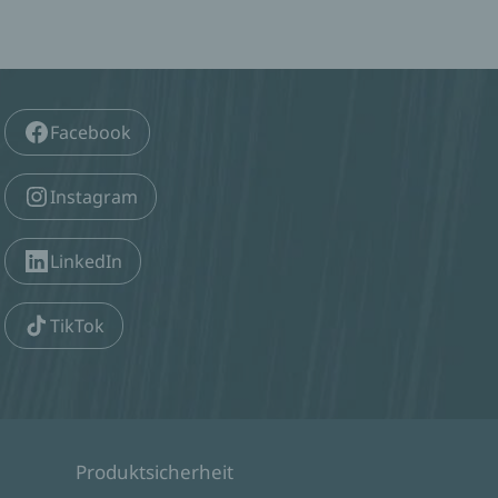
Facebook
Instagram
LinkedIn
TikTok
Produktsicherheit