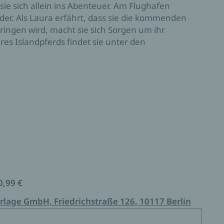
sie sich allein ins Abenteuer. Am Flughafen
nder. Als Laura erfährt, dass sie die kommenden
ingen wird, macht sie sich Sorgen um ihr
es Islandpferds findet sie unter den
eder den Glauben an sich selbst. Und vielleicht
0,99 €
rlage GmbH, Friedrichstraße 126, 10117 Berlin