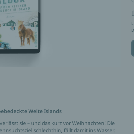
L
D
hneebedeckte Weite Islands
erlässt sie – und das kurz vor Weihnachten! Die
nsuchtsziel schlechthin, fällt damit ins Wasser.