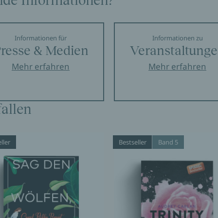
nde Informationen?
Informationen für
Informationen zu
resse & Medien
Veranstaltung
Mehr erfahren
Mehr erfahren
allen
ller
Bestseller
Band 5