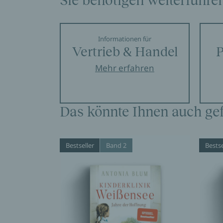
Sie benötigen weiterführe
Informationen für
Vertrieb & Handel
P
Mehr erfahren
Das könnte Ihnen auch gef
Bestseller
Band 2
Bestse