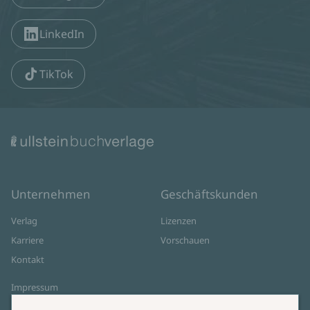
LinkedIn
TikTok
Unternehmen
Geschäftskunden
Verlag
Lizenzen
Karriere
Vorschauen
Kontakt
Impressum
Datenschutz