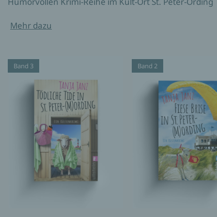
Humorvollen Krimi-Reihe im Kult-Ort St. Peter-Ording
Mehr dazu
Band 3
Band 2