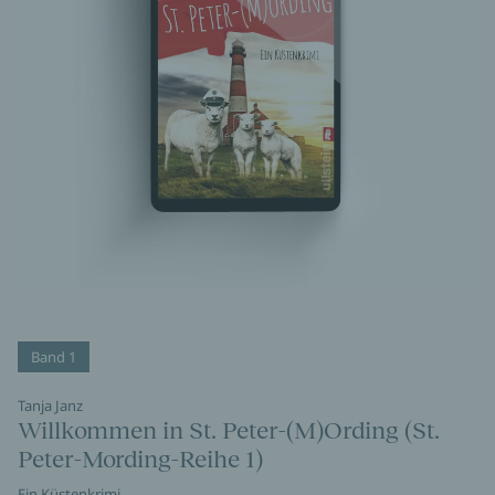
Band 1
Tanja Janz
Willkommen in St. Peter-(M)Ording (St.
Peter-Mording-Reihe 1)
Ein Küstenkrimi