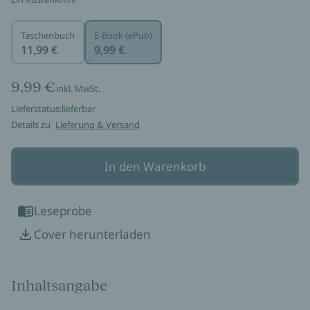
Taschenbuch
E-Book (ePub)
11,99 €
9,99 €
9,99 €
inkl. MwSt.
Lieferstatus:
lieferbar
Details zu
Lieferung & Versand
In den Warenkorb
Leseprobe
Cover herunterladen
Inhaltsangabe