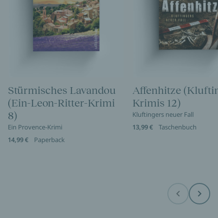
Stürmisches Lavandou
Affenhitze (Klufti
(Ein-Leon-Ritter-Krimi
Krimis 12)
8)
Kluftingers neuer Fall
Ein Provence-Krimi
13,99 €
Taschenbuch
14,99 €
Paperback
Before
Next