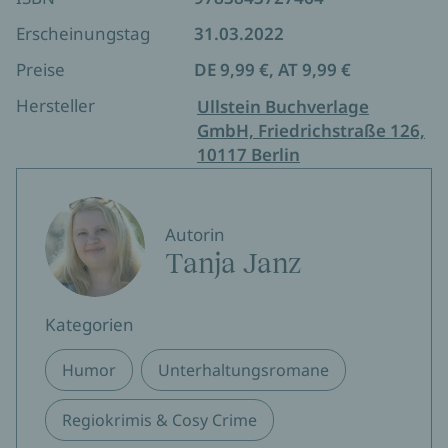
Erscheinungstag
31.03.2022
Preise
DE 9,99 €, AT 9,99 €
Hersteller
Ullstein Buchverlage
GmbH, Friedrichstraße 126,
10117 Berlin
Autorin
Tanja Janz
Kategorien
Humor
Unterhaltungsromane
Regiokrimis & Cosy Crime