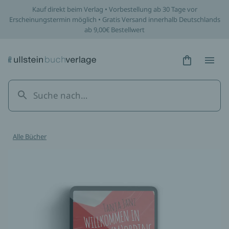
Kauf direkt beim Verlag • Vorbestellung ab 30 Tage vor
Erscheinungstermin möglich • Gratis Versand innerhalb Deutschlands
ab 9,00€ Bestellwert
Hidden Tex
Hidden
Alle Bücher