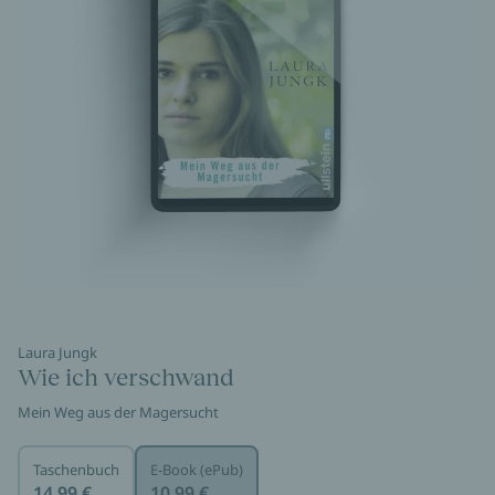
Laura Jungk
Wie ich verschwand
Mein Weg aus der Magersucht
Taschenbuch
E-Book (ePub)
14,99 €
10,99 €