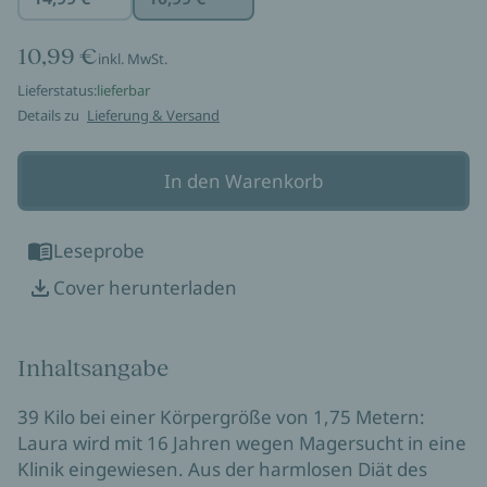
10,99 €
inkl. MwSt.
Lieferstatus:
lieferbar
Details zu
Lieferung & Versand
In den Warenkorb
Leseprobe
Cover herunterladen
Inhaltsangabe
39 Kilo bei einer Körpergröße von 1,75 Metern:
Laura wird mit 16 Jahren wegen Magersucht in eine
Klinik eingewiesen. Aus der harmlosen Diät des