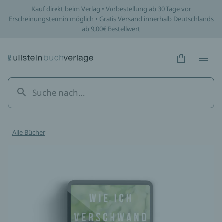
Kauf direkt beim Verlag • Vorbestellung ab 30 Tage vor
Erscheinungstermin möglich • Gratis Versand innerhalb Deutschlands
ab 9,00€ Bestellwert
Hidden Tex
Hidden
Alle Bücher