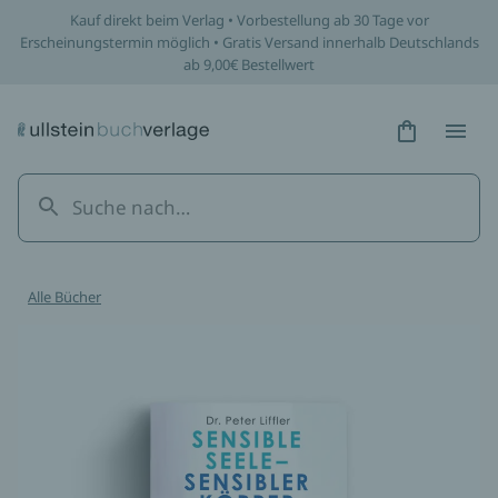
Kauf direkt beim Verlag • Vorbestellung ab 30 Tage vor
Erscheinungstermin möglich • Gratis Versand innerhalb Deutschlands
ab 9,00€ Bestellwert
Hidden Tex
Hidden
Alle Bücher