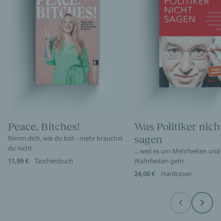
Peace, Bitches!
Was Politiker nich
sagen
Nimm dich, wie du bist - mehr brauchst
du nicht
... weil es um Mehrheiten und
11,99 €
Taschenbuch
Wahrheiten geht
24,00 €
Hardcover
Before
Next