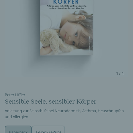
1 / 4
Peter Liffler
Sensible Seele, sensibler Körper
Anleitung zur Selbsthilfe bei Neurodermitis, Asthma, Heuschnupfen
und Allergien
Paperback
E-Book (ePub)