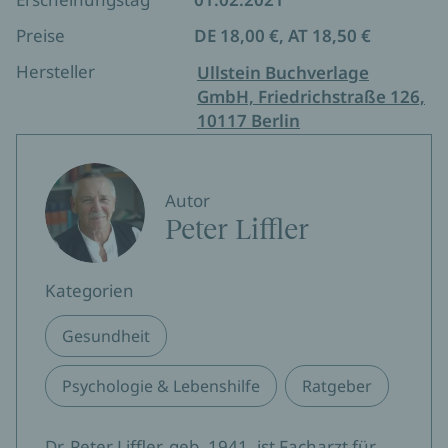
Preise
DE 18,00 €, AT 18,50 €
Hersteller
Ullstein Buchverlage
GmbH, Friedrichstraße 126,
10117 Berlin
Autor
Peter Liffler
Kategorien
Gesundheit
Psychologie & Lebenshilfe
Ratgeber
Dr. Peter Liffler, geb. 1941, ist Facharzt für