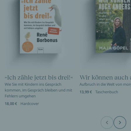
»Ich zähle jetzt bis drei!«
Wir können auch 
Wie Sie mit Kindern ins Gespräch
Aufbruch in die Welt von mo
kommen, im Gespräch bleiben und mit
13,99 €
Taschenbuch
Fehlern umgehen
18,00 €
Hardcover
Before
Next