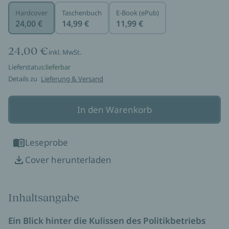
Hardcover
Taschenbuch
E-Book (ePub)
24,00 €
14,99 €
11,99 €
24,00 €
inkl. MwSt.
Lieferstatus:
lieferbar
Details zu
Lieferung & Versand
In den Warenkorb
Leseprobe
Cover herunterladen
Inhaltsangabe
Ein Blick hinter die Kulissen des Politikbetriebs