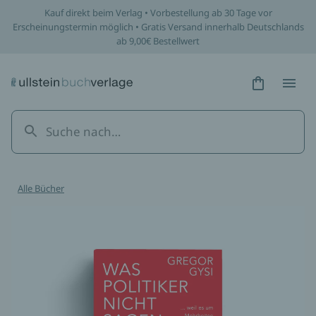
Kauf direkt beim Verlag • Vorbestellung ab 30 Tage vor
Erscheinungstermin möglich • Gratis Versand innerhalb Deutschlands
ab 9,00€ Bestellwert
Hidden Tex
Hidden
Alle Bücher