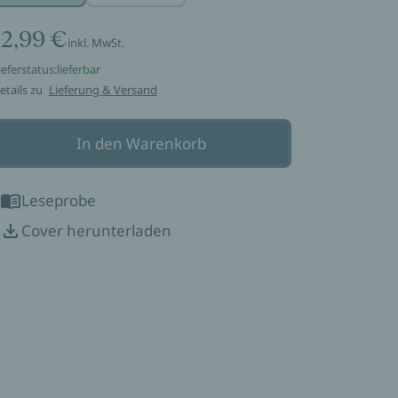
12,99 €
inkl. MwSt.
ieferstatus:
lieferbar
etails zu
Lieferung & Versand
In den Warenkorb
Leseprobe
Cover herunterladen