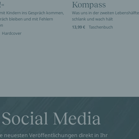
!«
Kompass
 mit Kindern ins Gespräch kommen,
Was uns in der zweiten Lebenshälfte 
räch bleiben und mit Fehlern
schlank und wach hält
en
13,99 €
Taschenbuch
Hardcover
 Social Media
 neuesten Veröffentlichungen direkt in Ihr