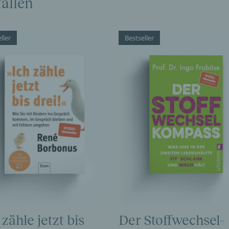
allen
ller
Bestseller
 zähle jetzt bis
Der Stoffwechsel-