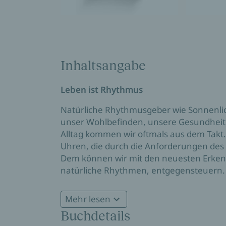
Inhaltsangabe
Leben ist Rhythmus
Natürliche Rhythmusgeber wie Sonnenlic
unser Wohlbefinden, unsere Gesundheit,
Alltag kommen wir oftmals aus dem Takt. 
Uhren, die durch die Anforderungen de
Dem können wir mit den neuesten Erken
natürliche Rhythmen, entgegensteuern
Maximilian Moser, Bestsellerautor und Pr
Mehr lesen
erklärt anschaulich den menschlichen Ze
Buchdetails
und Wiedererlangung der Gesundheit. M