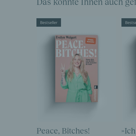
Das könnte Ihnen auch gef
Bestseller
Bestse
Peace, Bitches!
»Ich