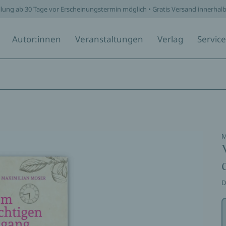
llung ab 30 Tage vor Erscheinungstermin möglich • Gratis Versand innerhal
Autor:innen
Veranstaltungen
Verlag
Service
M
D