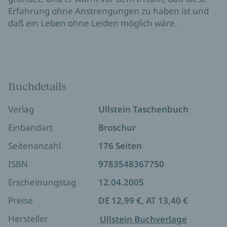
Erfahrung ohne Anstrengungen zu haben ist und
daß ein Leben ohne Leiden möglich wäre.
Buchdetails
Verlag
Ullstein Taschenbuch
Einbandart
Broschur
Seitenanzahl
176 Seiten
ISBN
9783548367750
Erscheinungstag
12.04.2005
Preise
DE 12,99 €, AT 13,40 €
Hersteller
Ullstein Buchverlage