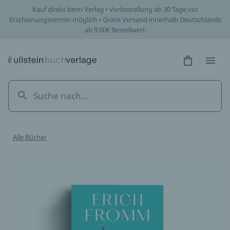
Kauf direkt beim Verlag • Vorbestellung ab 30 Tage vor
Erscheinungstermin möglich • Gratis Versand innerhalb Deutschlands
ab 9,00€ Bestellwert
Hidden Tex
Hidden
Alle Bücher