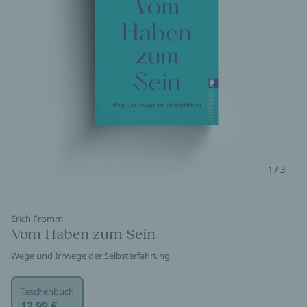
1 / 3
Erich Fromm
Vom Haben zum Sein
Wege und Irrwege der Selbsterfahrung
Taschenbuch
12,99 €