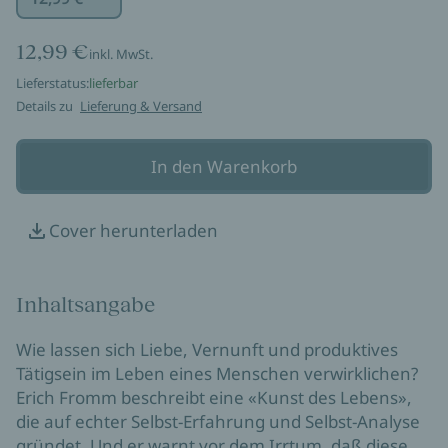
12,99 €
inkl. MwSt.
Lieferstatus:
lieferbar
Details zu
Lieferung & Versand
In den Warenkorb
Cover herunterladen
Inhaltsangabe
Wie lassen sich Liebe, Vernunft und produktives
Tätigsein im Leben eines Menschen verwirklichen?
Erich Fromm beschreibt eine «Kunst des Lebens»,
die auf echter Selbst-Erfahrung und Selbst-Analyse
gründet. Und er warnt vor dem Irrtum, daß diese