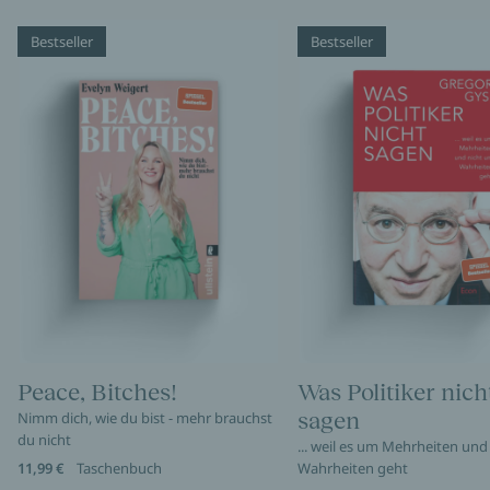
Bestseller
Bestseller
Peace, Bitches!
Was Politiker nich
sagen
Nimm dich, wie du bist - mehr brauchst
du nicht
... weil es um Mehrheiten und
11,99 €
Taschenbuch
Wahrheiten geht