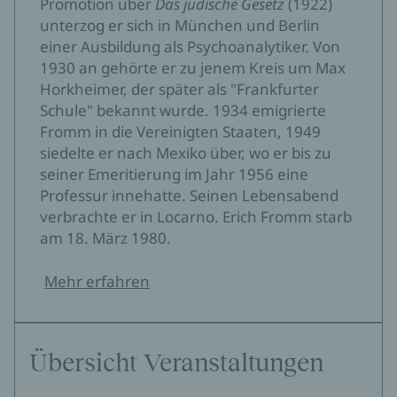
Promotion über
Das jüdische Gesetz
(1922)
unterzog er sich in München und Berlin
einer Ausbildung als Psychoanalytiker. Von
1930 an gehörte er zu jenem Kreis um Max
Horkheimer, der später als "Frankfurter
Schule" bekannt wurde. 1934 emigrierte
Fromm in die Vereinigten Staaten, 1949
siedelte er nach Mexiko über, wo er bis zu
seiner Emeritierung im Jahr 1956 eine
Professur innehatte. Seinen Lebensabend
verbrachte er in Locarno. Erich Fromm starb
am 18. März 1980.
Mehr erfahren
Übersicht Veranstaltungen