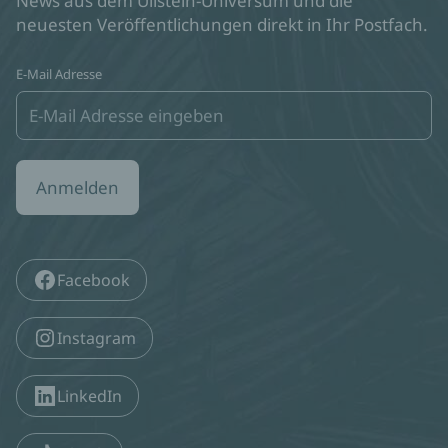
News aus dem Ullstein-Universum und die
neuesten Veröffentlichungen direkt in Ihr Postfach.
E-Mail Adresse
Anmelden
Facebook
Instagram
LinkedIn