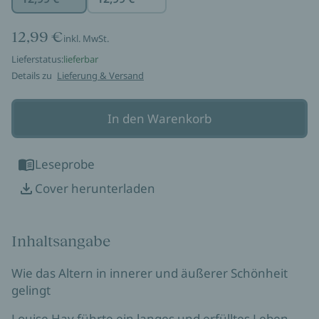
12,99 €
inkl. MwSt.
Lieferstatus:
lieferbar
Details zu
Lieferung & Versand
In den Warenkorb
Leseprobe
Cover herunterladen
Inhaltsangabe
Wie das Altern in innerer und äußerer Schönheit
gelingt
Louise Hay führte ein langes und erfülltes Leben.