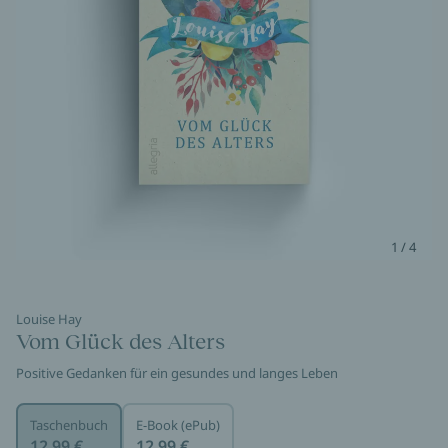
1 / 4
Louise Hay
Vom Glück des Alters
Positive Gedanken für ein gesundes und langes Leben
Taschenbuch
E-Book (ePub)
12,99 €
12,99 €