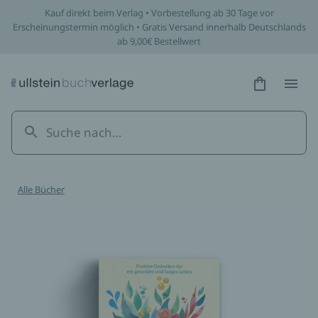
Kauf direkt beim Verlag • Vorbestellung ab 30 Tage vor
Erscheinungstermin möglich • Gratis Versand innerhalb Deutschlands
ab 9,00€ Bestellwert
Hidden Tex
Hidden
Alle Bücher