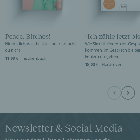
Peace, Bitches!
»Ich zähle jetzt bis
Nimm dich, wie du bist - mehr brauchst
Wie Sie mit Kindern ins Gespr
du nicht
kommen, im Gespräch bleibe
Fehlern umgehen
11,99 €
Taschenbuch
18,00 €
Hardcover
Before
Next
Newsletter & Social Media