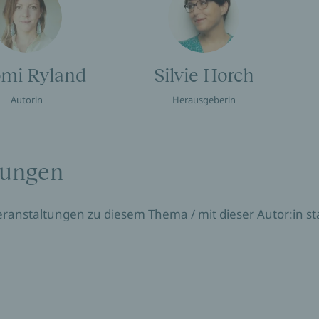
mi Ryland
Silvie Horch
Autorin
Herausgeberin
tungen
Veranstaltungen zu diesem Thema / mit dieser Autor:in sta