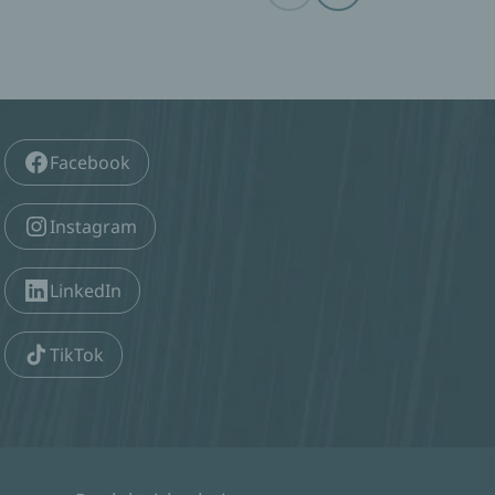
Facebook
Instagram
LinkedIn
TikTok