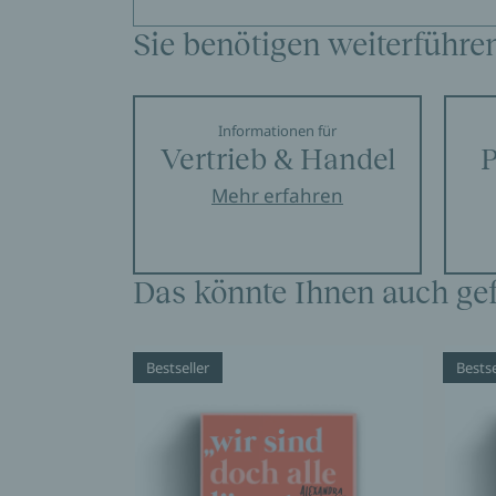
Sie benötigen weiterführe
Informationen für
Vertrieb & Handel
P
Mehr erfahren
Das könnte Ihnen auch gef
Bestseller
Bestse