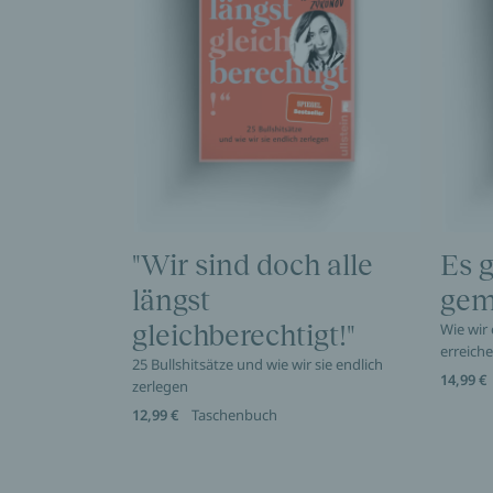
"Wir sind doch alle
Es g
längst
gem
gleichberechtigt!"
Wie wir
erreich
25 Bullshitsätze und wie wir sie endlich
14,99 €
zerlegen
12,99 €
Taschenbuch