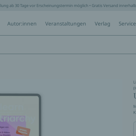
llung ab 30 Tage vor Erscheinungstermin möglich • Gratis Versand innerhal
Autor:innen
Veranstaltungen
Verlag
Service
L
(
M
K