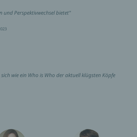
en und Perspektivwechsel bietet"
2023
t sich wie ein Who is Who der aktuell klügsten Köpfe