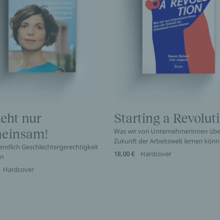
eht nur
Starting a Revolut
einsam!
Was wir von Unternehmerinnen übe
Zukunft der Arbeitswelt lernen kön
 endlich Geschlechtergerechtigkeit
18,00 €
Hardcover
en
Hardcover