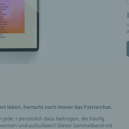
L
D
rt leben, herrscht noch immer das Patriarchat.
 jede: r persönlich dazu beitragen, die häufig
rkennen und aufzulösen? Dieser Sammelband mit