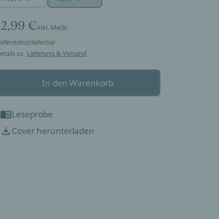
12,99 €
inkl. MwSt.
ieferstatus:
lieferbar
etails zu
Lieferung & Versand
In den Warenkorb
Leseprobe
Cover herunterladen