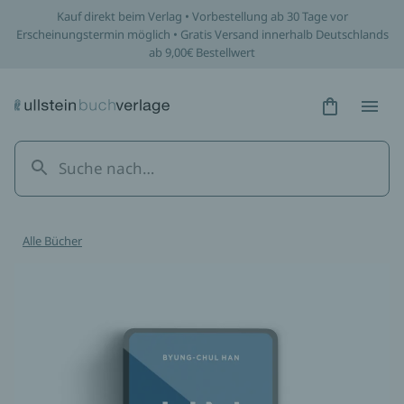
Kauf direkt beim Verlag • Vorbestellung ab 30 Tage vor
Erscheinungstermin möglich • Gratis Versand innerhalb Deutschlands
ab 9,00€ Bestellwert
Hidden Tex
Hidden
Alle Bücher