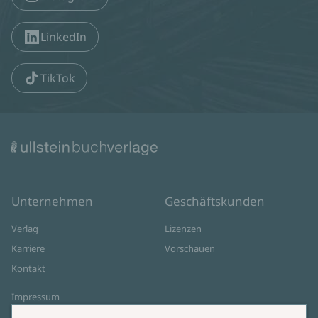
LinkedIn
TikTok
Unternehmen
Geschäftskunden
Verlag
Lizenzen
Karriere
Vorschauen
Kontakt
Impressum
Datenschutz