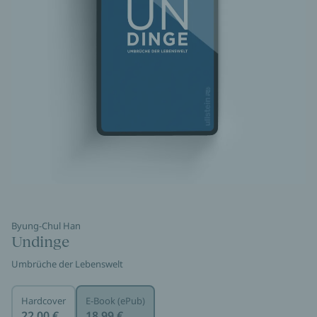
Byung-Chul Han
Undinge
Umbrüche der Lebenswelt
Hardcover
E-Book (ePub)
22,00 €
18,99 €