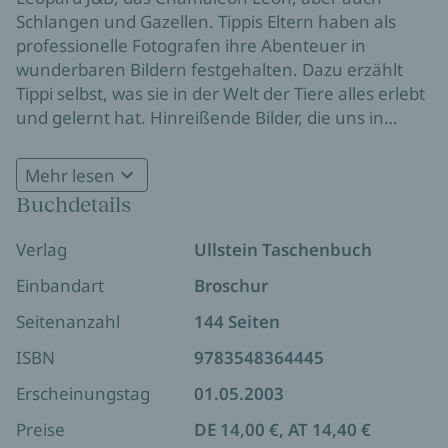
Schlangen und Gazellen. Tippis Eltern haben als
professionelle Fotografen ihre Abenteuer in
wunderbaren Bildern festgehalten. Dazu erzählt
Tippi selbst, was sie in der Welt der Tiere alles erlebt
und gelernt hat. Hinreißende Bilder, die uns in
unsere Kindheitsträume zurückführen.
Mehr lesen
Buchdetails
Verlag
Ullstein Taschenbuch
Einbandart
Broschur
Seitenanzahl
144 Seiten
ISBN
9783548364445
Erscheinungstag
01.05.2003
Preise
DE 14,00 €, AT 14,40 €