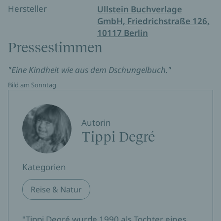
Hersteller
Ullstein Buchverlage
GmbH, Friedrichstraße 126,
10117 Berlin
Pressestimmen
"Eine Kindheit wie aus dem Dschungelbuch."
Bild am Sonntag
Autorin
Tippi Degré
Kategorien
Reise & Natur
"Tippi Degré wurde 1990 als Tochter eines