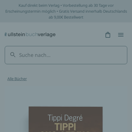
Kauf direkt beim Verlag • Vorbestellung ab 30 Tage vor
Erscheinungstermin möglich • Gratis Versand innerhalb Deutschlands
ab 9,00€ Bestellwert
Hidden Tex
Hidden
Alle Bücher