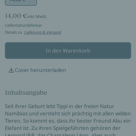
14,00 €
inkl. MwSt.
Lieferstatus:
lieferbar
Details zu
Lieferung & Versand
In den Warenkorb
Cover herunterladen
Inhaltsangabe
Seit ihrer Geburt lebt Tippi in der freien Natur
Namibias und versteht sich prächtig mit allen wilden
Tieren. So kommt es, dass ihr bester Freund Abu ein
Elefant ist. Zu ihren Spielgefährten gehören der
Leopard J&B, das Chamäleon Léon, aber auch