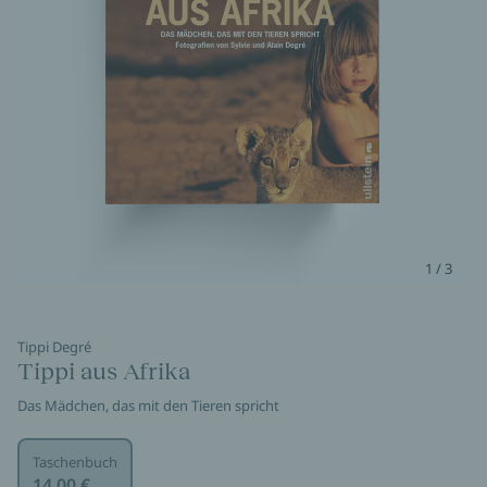
1 / 3
Tippi Degré
Tippi aus Afrika
Das Mädchen, das mit den Tieren spricht
Taschenbuch
14,00 €