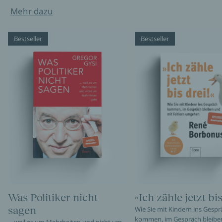
Mehr dazu
Bestseller
Bestseller
Was Politiker nicht
»Ich zähle jetzt bis
sagen
Wie Sie mit Kindern ins Gespr
kommen, im Gespräch bleibe