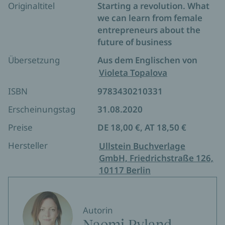
Originaltitel
Starting a revolution. What
we can learn from female
entrepreneurs about the
future of business
Übersetzung
Aus dem Englischen von
Violeta Topalova
ISBN
9783430210331
Erscheinungstag
31.08.2020
Preise
DE 18,00 €, AT 18,50 €
Hersteller
Ullstein Buchverlage
GmbH, Friedrichstraße 126,
10117 Berlin
Autorin
Naomi Ryland