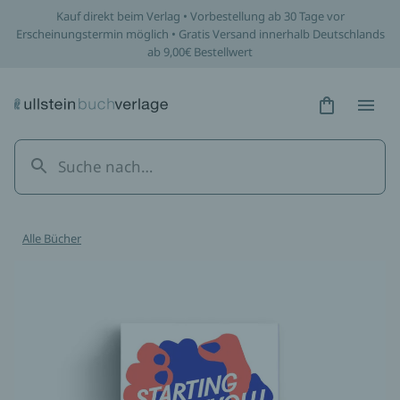
Kauf direkt beim Verlag • Vorbestellung ab 30 Tage vor
Erscheinungstermin möglich • Gratis Versand innerhalb Deutschlands
ab 9,00€ Bestellwert
Hidden Tex
Hidden
Alle Bücher