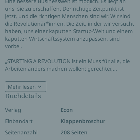
Eine bessere Businesswelt ist möglich. Es liegt an
uns, sie zu erschaffen. Der richtige Zeitpunkt ist
jetzt, und die richtigen Menschen sind wir. Wir sind
die Revolutionär*innen. Die Zeit, in der wir versucht
haben, uns einer kaputten Startup-Welt und einem
kaputten Wirtschaftssystem anzupassen, sind
vorbei.
„STARTING A REVOLUTION ist ein Muss für alle, die
Arbeiten anders machen wollen: gerechter,
ethischer, nachhaltiger und vor allem mit mehr
Freude.“ Kübra Gümüşay
Mehr lesen
Buchdetails
Verlag
Econ
Einbandart
Klappenbroschur
Seitenanzahl
208 Seiten