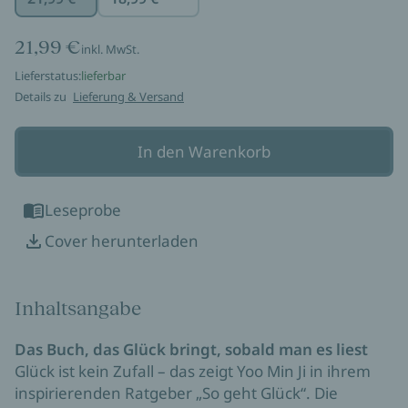
21,99 €
inkl. MwSt.
Lieferstatus:
lieferbar
Details zu
Lieferung & Versand
In den Warenkorb
Leseprobe
Cover herunterladen
Inhaltsangabe
Das Buch, das Glück bringt, sobald man es liest
Glück ist kein Zufall – das zeigt Yoo Min Ji in ihrem
inspirierenden Ratgeber „So geht Glück“. Die