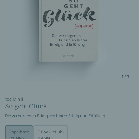
1 / 3
Yoo Min Ji
So geht Glück
Die verborgenen Prinzipien hinter Erfolg und Erfüllung
Paperback
E-Book (ePub)
21,99 €
18,99 €