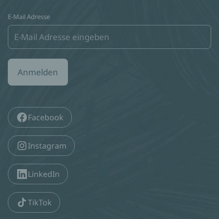
E-Mail Adresse
Anmelden
Facebook
Instagram
LinkedIn
TikTok