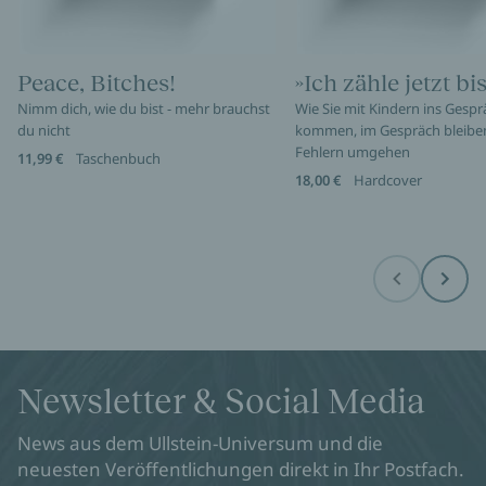
Peace, Bitches!
»Ich zähle jetzt bis
Nimm dich, wie du bist - mehr brauchst
Wie Sie mit Kindern ins Gespr
du nicht
kommen, im Gespräch bleibe
Fehlern umgehen
11,99 €
Taschenbuch
18,00 €
Hardcover
Before
Next
Newsletter & Social Media
News aus dem Ullstein-Universum und die
neuesten Veröffentlichungen direkt in Ihr Postfach.