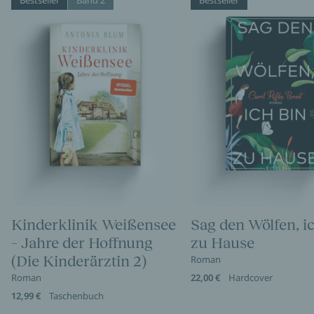
Bestseller
Band 2
Bestseller
Kinderklinik Weißensee
Sag den Wölfen, i
– Jahre der Hoffnung
zu Hause
(Die Kinderärztin 2)
Roman
Roman
22,00 €
Hardcover
12,99 €
Taschenbuch