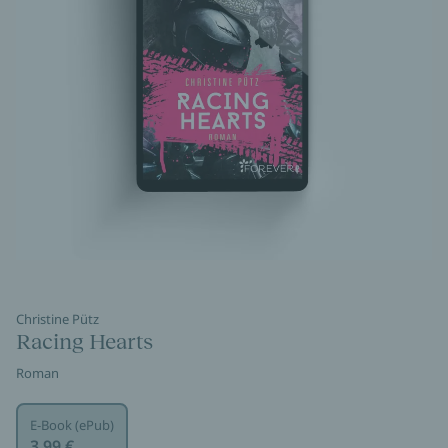
Christine Pütz
Racing Hearts
Roman
E-Book (ePub)
3,99 €