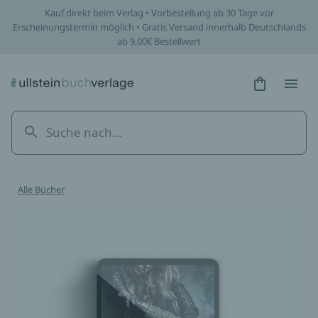
Kauf direkt beim Verlag • Vorbestellung ab 30 Tage vor
Erscheinungstermin möglich • Gratis Versand innerhalb Deutschlands
ab 9,00€ Bestellwert
Hidden Tex
Hidden
Alle Bücher