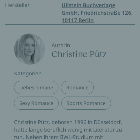
Hersteller
Ullstein Buchverlage
GmbH, Friedrichstraße 126,
10117 Berlin
Autorin
Christine Pütz
Kategorien
Liebesromane
Romance
Sexy Romance
Sports Romance
Christine Pütz, geboren 1996 in Düsseldorf,
hatte lange beruflich wenig mit Literatur zu
tun. Neben ihrem BWL-Studium mit