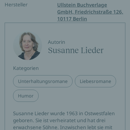
Hersteller
Ullstein Buchverlage
GmbH, Friedrichstraße 126,
10117 Berlin
Autorin
Susanne Lieder
Kategorien
Unterhaltungsromane
Liebesromane
Humor
Susanne Lieder wurde 1963 in Ostwestfalen
geboren. Sie ist verheiratet und hat drei
erwachsene Söhne. Inzwischen lebt sie mit