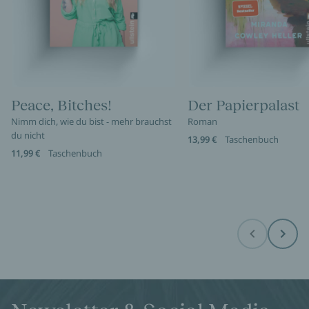
Peace, Bitches!
Der Papierpalast
Nimm dich, wie du bist - mehr brauchst
Roman
du nicht
13,99 €
Taschenbuch
11,99 €
Taschenbuch
Before
Next