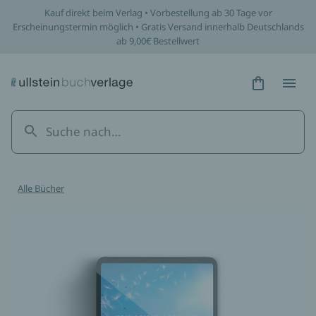
Kauf direkt beim Verlag • Vorbestellung ab 30 Tage vor
Erscheinungstermin möglich • Gratis Versand innerhalb Deutschlands
ab 9,00€ Bestellwert
Hidden Tex
Hidden
Alle Bücher