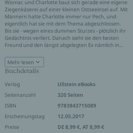
Wismar, und Charlotte baut sich gerade eine eigene
Ziegenkäserei auf einer kleinen Ostseeinsel auf. Mit
Männern hatte Charlotte immer nur Pech, und
eigentlich hat sie mit dem Thema abgeschlossen.
Bis sie - wegen eines dummen Sturzes - plötzlich ihr
Gedächtnis verliert. Danach sieht sie den besten
Freund und den längst abgelegten Ex nämlich in
einem ganz anderen Licht... Und muss sich
entweder ganz schnell an alles erinnern - oder eine
Mehr lesen
längst fällige Entscheidung treffen.
Buchdetails
Verlag
Ullstein eBooks
Seitenanzahl
320 Seiten
ISBN
9783843715089
Erscheinungstag
12.05.2017
Preise
DE 8,99 €, AT 8,99 €