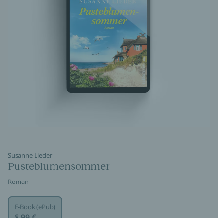
Susanne Lieder
Pusteblumensommer
Roman
E-Book (ePub)
8,99 €