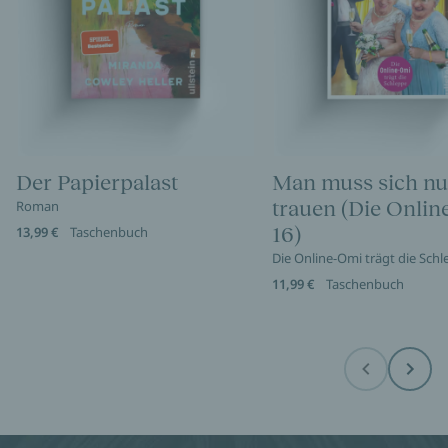
Der Papierpalast
Man muss sich nu
trauen (Die Onli
Roman
16)
13,99 €
Taschenbuch
Die Online-Omi trägt die Sch
11,99 €
Taschenbuch
Before
Next