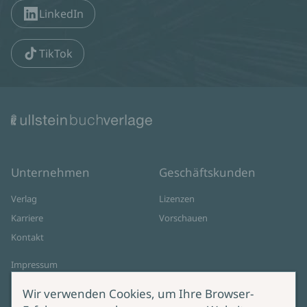
LinkedIn
TikTok
Unternehmen
Geschäftskunden
Verlag
Lizenzen
Karriere
Vorschauen
Kontakt
Impressum
Datenschutz
Wir verwenden Cookies, um Ihre Browser-
Cookie-Einstellungen