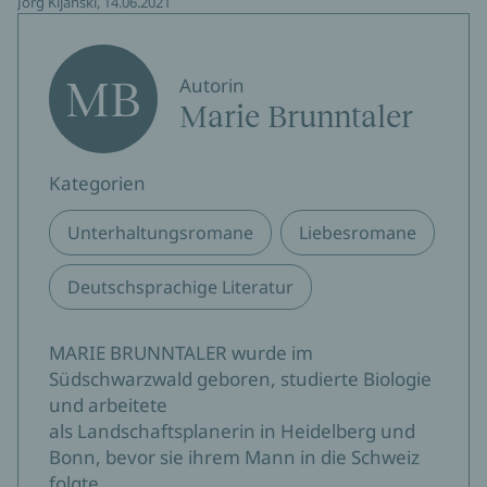
Jörg Kijanski, 14.06.2021
MB
Autorin
Marie Brunntaler
Kategorien
Unterhaltungsromane
Liebesromane
Deutschsprachige Literatur
MARIE BRUNNTALER wurde im
Südschwarzwald geboren, studierte Biologie
und arbeitete
als Landschaftsplanerin in Heidelberg und
Bonn, bevor sie ihrem Mann in die Schweiz
folgte.