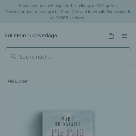
Kauf direkt beim Verlag • Vorbestellung ab 30 Tage vor
Erscheinungstermin möglich • Gratis Versand innerhalb Deutschlands
ab 9,00€ Bestellwert
Hidden Tex
Hidden
Alle Bücher