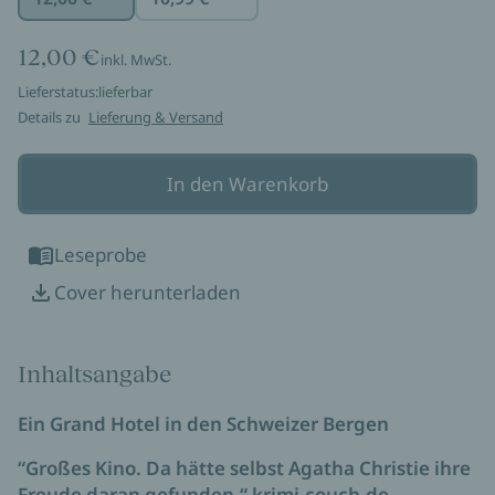
12,00 €
inkl. MwSt.
Lieferstatus:
lieferbar
Details zu
Lieferung & Versand
In den Warenkorb
Leseprobe
Cover herunterladen
Inhaltsangabe
Ein Grand Hotel in den Schweizer Bergen
“Großes Kino. Da hätte selbst Agatha Christie ihre
Freude daran gefunden.“ krimi-couch.de