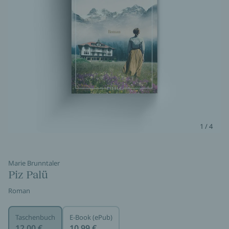
1 / 4
Marie Brunntaler
Piz Palü
Roman
Taschenbuch
E-Book (ePub)
12,00 €
10,99 €