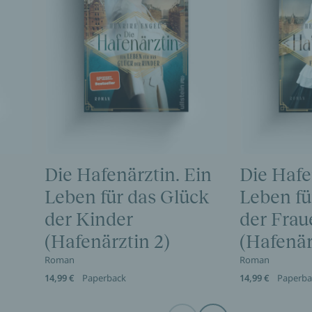
Die Hafenärztin. Ein
Die Hafe
Leben für das Glück
Leben für
der Kinder
der Frau
(Hafenärztin 2)
(Hafenär
Roman
Roman
14,99 €
Paperback
14,99 €
Paperba