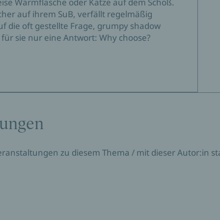
eise Wärmflasche oder Katze auf dem Schoß.
cher auf ihrem SuB, verfällt regelmäßig
 die oft gestellte Frage, grumpy shadow
es für sie nur eine Antwort: Why choose?
tungen
Veranstaltungen zu diesem Thema / mit dieser Autor:in sta