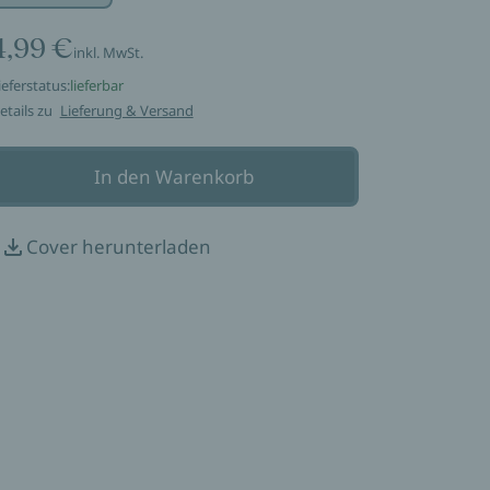
4,99 €
inkl. MwSt.
ieferstatus:
lieferbar
etails zu
Lieferung & Versand
In den Warenkorb
Cover herunterladen