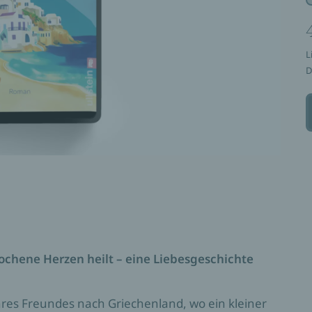
L
D
chene Herzen heilt – eine Liebesgeschichte
hres Freundes nach Griechenland, wo ein kleiner