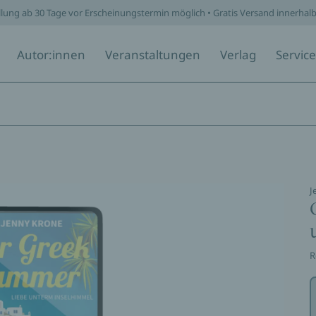
llung ab 30 Tage vor Erscheinungstermin möglich • Gratis Versand innerhal
Autor:innen
Veranstaltungen
Verlag
Service
J
R