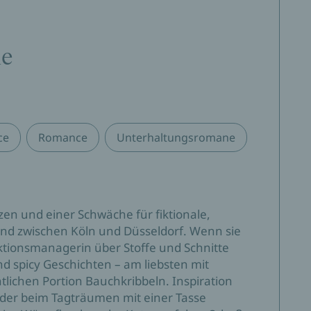
ne
ce
Romance
Unterhaltungsromane
zen und einer Schwäche für fiktionale,
nd zwischen Köln und Düsseldorf. Wenn sie
ektionsmanagerin über Stoffe und Schnitte
nd spicy Geschichten – am liebsten mit
tlichen Portion Bauchkribbeln. Inspiration
 oder beim Tagträumen mit einer Tasse