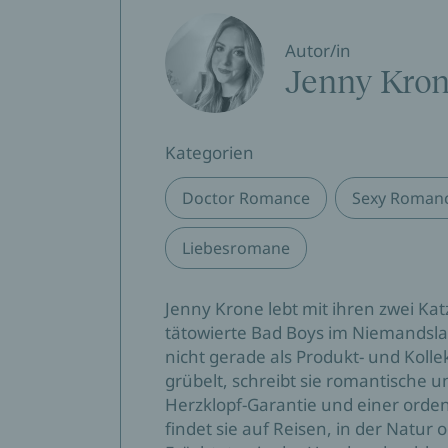
Autor/in
Jenny Kro
Kategorien
Doctor Romance
Sexy Roman
Liebesromane
Jenny Krone lebt mit ihren zwei Kat
tätowierte Bad Boys im Niemandsla
nicht gerade als Produkt- und Koll
grübelt, schreibt sie romantische u
Herzklopf-Garantie und einer orden
findet sie auf Reisen, in der Natur