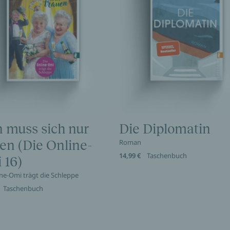
 muss sich nur
Die Diplomatin
en (Die Online-
Roman
14,99 €
Taschenbuch
 16)
ine-Omi trägt die Schleppe
Taschenbuch