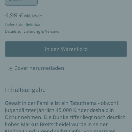
4,99 €
inkl. MwSt.
Lieferstatus:
lieferbar
Details zu
Lieferung & Versand
In den Warenkorb
Cover herunterladen
Inhaltsangabe
Gewalt in der Familie ist ein Tabuthema - obwohl
Jugendämter jährlich 45.000 Kinder deshalb in
Obhut nehmen. Die Dunkelziffer liegt noch deutlich
höher. Markus Breitscheidel wurde in seiner
Kindheit und Jugend selbst Opfer von massiver