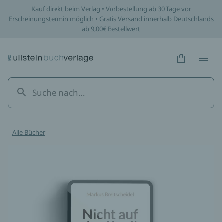
Kauf direkt beim Verlag • Vorbestellung ab 30 Tage vor
Erscheinungstermin möglich • Gratis Versand innerhalb Deutschlands
ab 9,00€ Bestellwert
Hidden Tex
Hidden
Alle Bücher