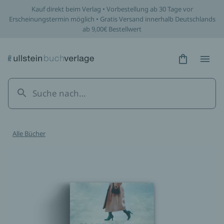
Kauf direkt beim Verlag • Vorbestellung ab 30 Tage vor
Erscheinungstermin möglich • Gratis Versand innerhalb Deutschlands
ab 9,00€ Bestellwert
Hidden Tex
Hidden
Alle Bücher