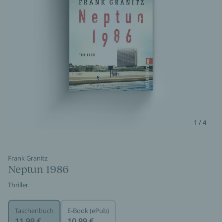
1 / 4
Frank Granitz
Neptun 1986
Thriller
Taschenbuch
E-Book (ePub)
11,99 €
10,99 €