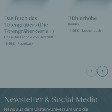
Das Buch des
Bühlerhöhe
Totengräbers (Die
Roman
Totengräber-Serie 1)
14,99 €
Taschenbuch
Ein Fall für Leopold von Herzfeldt
16,99 €
Paperback
Before
Next
Newsletter & Social Media
News aus dem Ullstein-Universum und die