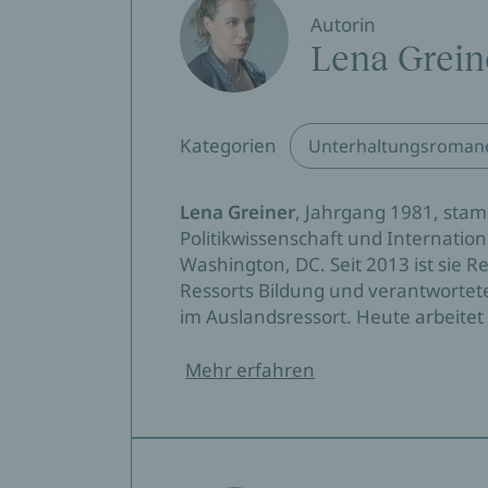
Autorin
Lena Grein
Kategorien
Unterhaltungsroman
Lena Greiner
, Jahrgang 1981, stam
Politikwissenschaft und Internati
Washington, DC. Seit 2013 ist sie R
Ressorts Bildung und verantwortete
im Auslandsressort. Heute arbeitet 
Mehr erfahren