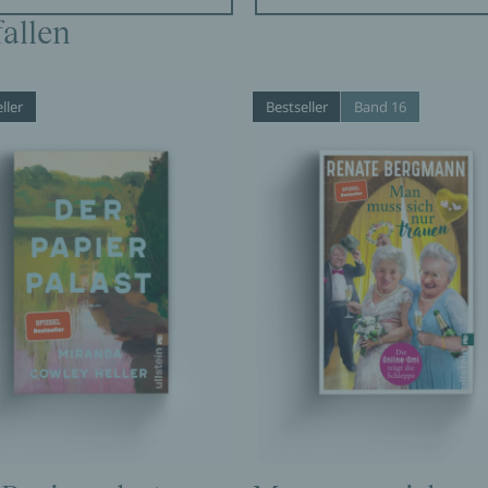
allen
ller
Bestseller
Band 16