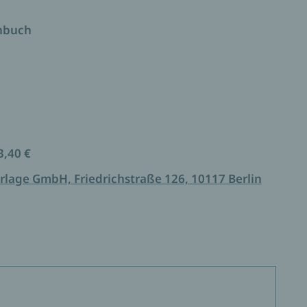
ler Humor und Überraschungen.
enbuch
3,40 €
rlage GmbH, Friedrichstraße 126, 10117 Berlin