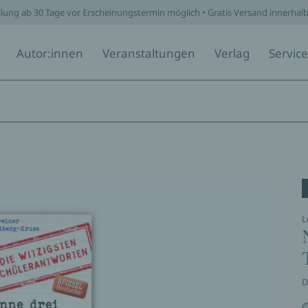
llung ab 30 Tage vor Erscheinungstermin möglich • Gratis Versand innerhal
Autor:innen
Veranstaltungen
Verlag
Service
L
D