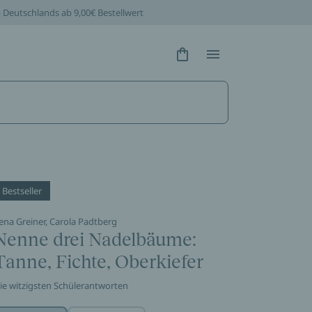
b Deutschlands ab 9,00€ Bestellwert
Hidden Text
Hidden Text
Bestseller
ena Greiner, Carola Padtberg
Nenne drei Nadelbäume:
Tanne, Fichte, Oberkiefer
ie witzigsten Schülerantworten