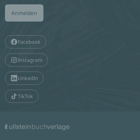
Anmelden
Facebook
Instagram
LinkedIn
TikTok