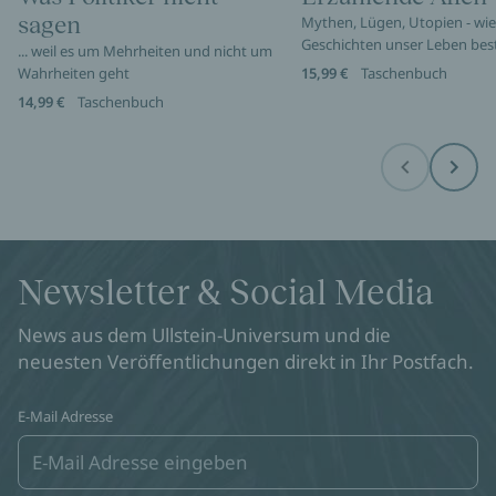
sagen
Mythen, Lügen, Utopien - wie
Geschichten unser Leben be
... weil es um Mehrheiten und nicht um
Wahrheiten geht
15,99 €
Taschenbuch
14,99 €
Taschenbuch
Before
Next
Newsletter & Social Media
News aus dem Ullstein-Universum und die
neuesten Veröffentlichungen direkt in Ihr Postfach.
E-Mail Adresse