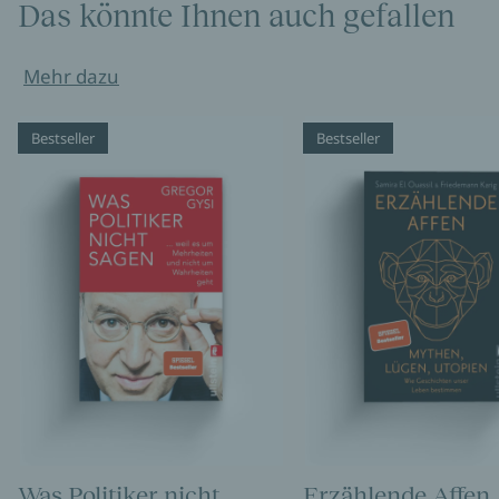
Das könnte Ihnen auch gefallen
Mehr dazu
Bestseller
Bestseller
Was Politiker nicht
Erzählende Affen