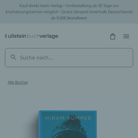
Kauf direkt beim Verlag • Vorbestellung ab 30 Tage vor
Erscheinungstermin möglich • Gratis Versand innerhalb Deutschlands
ab 9,00€ Bestellwert
Hidden Tex
Hidden
Alle Bücher