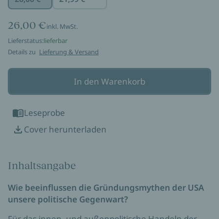
26,00 €
inkl. MwSt.
Lieferstatus:
lieferbar
Details zu
Lieferung & Versand
In den Warenkorb
Leseprobe
Cover herunterladen
Inhaltsangabe
Wie beeinflussen die Gründungsmythen der USA
unsere politische Gegenwart?
Für das innen- und außenpolitische Handeln der