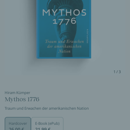
1 / 3
Hiram Kümper
Mythos 1776
Traum und Erwachen der amerikanischen Nation
Hardcover
E-Book (ePub)
26,00 €
21,99 €