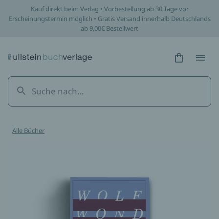
Kauf direkt beim Verlag • Vorbestellung ab 30 Tage vor
Erscheinungstermin möglich • Gratis Versand innerhalb Deutschlands
ab 9,00€ Bestellwert
Hidden Tex
Hidden
Alle Bücher