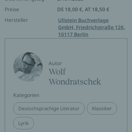
Preise
DE 18,00 €, AT 18,50 €
Hersteller
Ullstein Buchverlage
GmbH, Friedrichstraße 126,
10117 Berlin
Autor
Wolf
Wondratschek
Kategorien
Deutschsprachige Literatur
Klassiker
Lyrik