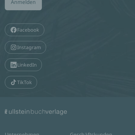
Anmelden
Facebook
Instagram
LinkedIn
TikTok
Unternehmen
Geschäftskunden