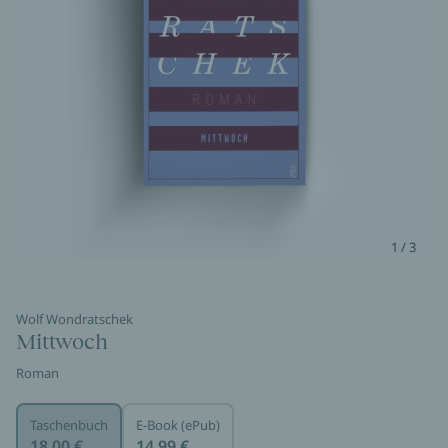
1 / 3
Wolf Wondratschek
Mittwoch
Roman
Taschenbuch
E-Book (ePub)
18,00 €
14,99 €