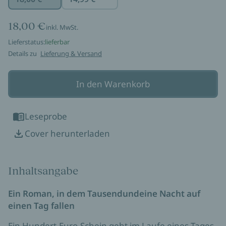
18,00 €
inkl. MwSt.
Lieferstatus:
lieferbar
Details zu
Lieferung & Versand
In den Warenkorb
Leseprobe
Cover herunterladen
Inhaltsangabe
Ein Roman, in dem Tausendundeine Nacht auf
einen Tag fallen
Ein Hundert-Euro-Schein geht im Laufe eines Tages