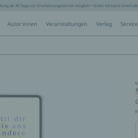
llung ab 30 Tage vor Erscheinungstermin möglich • Gratis Versand innerhal
Autor:innen
Veranstaltungen
Verlag
Service
M
R