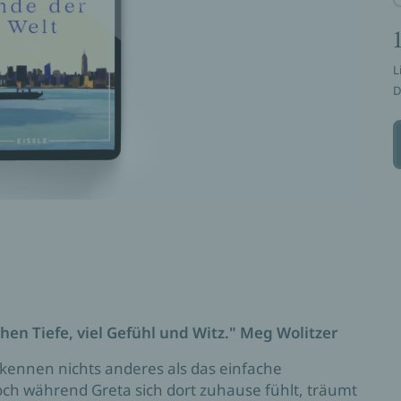
L
D
en Tiefe, viel Gefühl und Witz." Meg Wolitzer
 kennen nichts anderes als das einfache
och während Greta sich dort zuhause fühlt, träumt