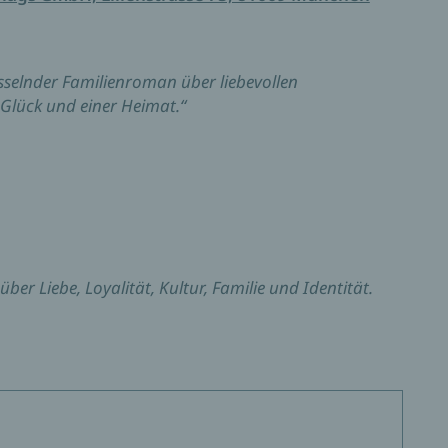
esselnder Familienroman über liebevollen
Glück und einer Heimat.“
er Liebe, Loyalität, Kultur, Familie und Identität.
fe, viel Gefühl und Witz.