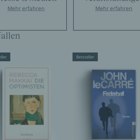
Mehr erfahren
Mehr erfahren
dentität und Familie.
allen
hrieben.
ller
Bestseller