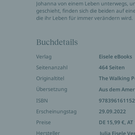
Johanna von einem Leben unterwegs, unge
geschieht, finden sich die beiden auf ein
die ihr Leben für immer verändern wird.
Buchdetails
Verlag
Eisele eBooks
Seitenanzahl
464 Seiten
Originaltitel
The Walking P
Übersetzung
Aus dem Amer
ISBN
978396161152
Erscheinungstag
29.09.2022
Preise
DE 15,99 €, AT
Hersteller
Julia Eisele 