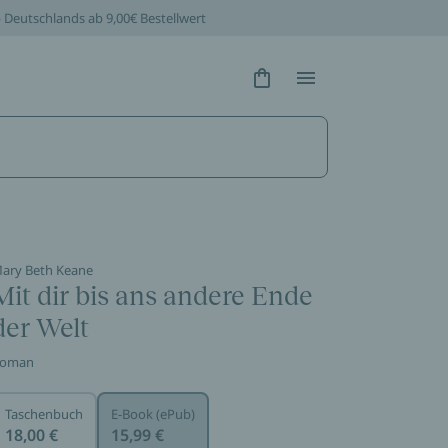
b Deutschlands ab 9,00€ Bestellwert
Hidden Text
Hidden Text
ary Beth Keane
Mit dir bis ans andere Ende
der Welt
oman
Taschenbuch
E-Book (ePub)
18,00 €
15,99 €