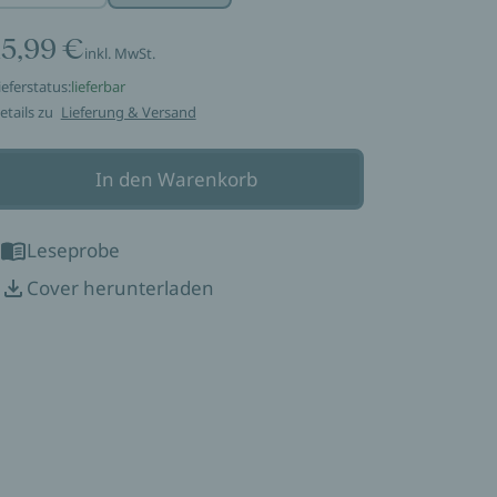
15,99 €
inkl. MwSt.
ieferstatus:
lieferbar
etails zu
Lieferung & Versand
In den Warenkorb
Leseprobe
Cover herunterladen