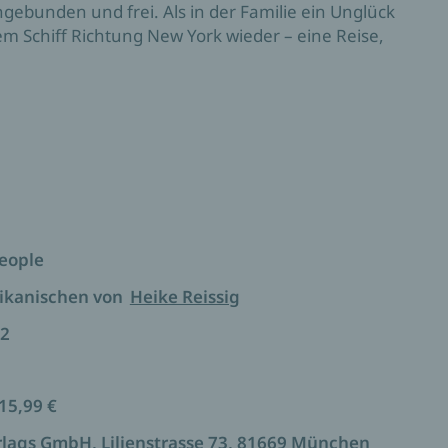
bunden und frei. Als in der Familie ein Unglück
em Schiff Richtung New York wieder – eine Reise,
eople
ikanischen von
Heike Reissig
2
 15,99 €
Verlags GmbH, Lilienstrasse 73, 81669 München