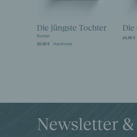
Die jüngste Tochter
Die
Roman
24,00 €
20,00 €
Hardcover
Newsletter &