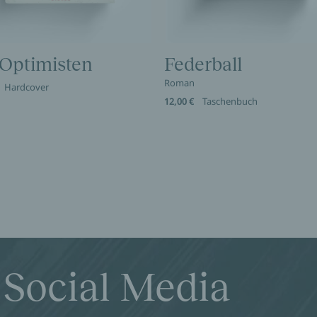
 Optimisten
Federball
Roman
Hardcover
12,00 €
Taschenbuch
 Social Media