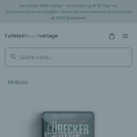
Kauf direkt beim Verlag • Vorbestellung ab 30 Tage vor
Erscheinungstermin möglich • Gratis Versand innerhalb Deutschlands
ab 9,00€ Bestellwert
Hidden Tex
Hidden
Alle Bücher