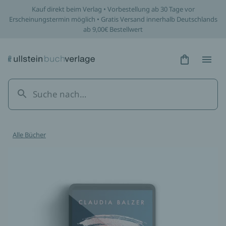
Kauf direkt beim Verlag • Vorbestellung ab 30 Tage vor
Erscheinungstermin möglich • Gratis Versand innerhalb Deutschlands
ab 9,00€ Bestellwert
Hidden Tex
Hidden
Alle Bücher