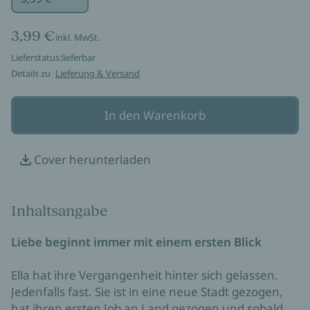
3,99 €
inkl. MwSt.
Lieferstatus:
lieferbar
Details zu
Lieferung & Versand
In den Warenkorb
Cover herunterladen
Inhaltsangabe
Liebe beginnt immer mit einem ersten Blick
Ella hat ihre Vergangenheit hinter sich gelassen.
Jedenfalls fast. Sie ist in eine neue Stadt gezogen,
hat ihren ersten Job an Land gezogen und sobald