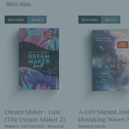
Mehr dazu
Bestseller
Band 2
Bestseller
Band 5
Dream Maker - Lust
A Girl Named Jos
(The Dream Maker 2)
(Breaking Waves 5
Mailand - San Francisco - Montreal
Breaking Waves