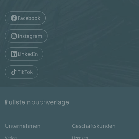
Facebook
Instagram
LinkedIn
TikTok
Unternehmen
Geschäftskunden
Verlag
Lizenzen