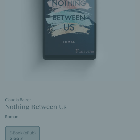
Claudia Balzer
Nothing Between Us
Roman
E-Book (ePub)
3,99 €