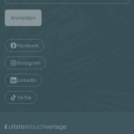
Anmelden
Facebook
Instagram
LinkedIn
TikTok