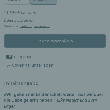
11,99 €
inkl. MwSt.
Lieferstatus:
lieferbar
Details zu
Lieferung & Versand
In den Warenkorb
Leseprobe
Cover herunterladen
Inhaltsangabe
»Wir geben mit Leidenschaft weiter, was wir über
die Liebe gelernt haben.«
Elke Naters und Sven
Lager