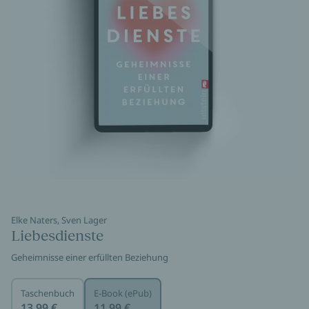
Elke Naters, Sven Lager
Liebesdienste
Geheimnisse einer erfüllten Beziehung
Taschenbuch
E-Book (ePub)
13,99 €
11,99 €