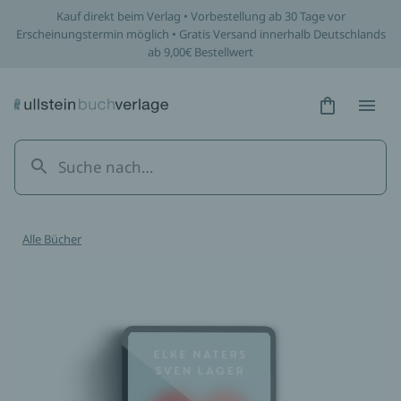
Kauf direkt beim Verlag • Vorbestellung ab 30 Tage vor
Erscheinungstermin möglich • Gratis Versand innerhalb Deutschlands
ab 9,00€ Bestellwert
Hidden Tex
Hidden
Alle Bücher