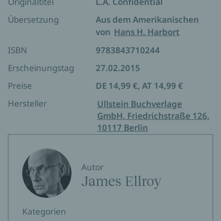
Originaltitel
L.A. Confidential
Übersetzung
Aus dem Amerikanischen
von
Hans H. Harbort
ISBN
9783843710244
Erscheinungstag
27.02.2015
Preise
DE 14,99 €, AT 14,99 €
Hersteller
Ullstein Buchverlage
GmbH, Friedrichstraße 126,
10117 Berlin
Autor
James Ellroy
Kategorien