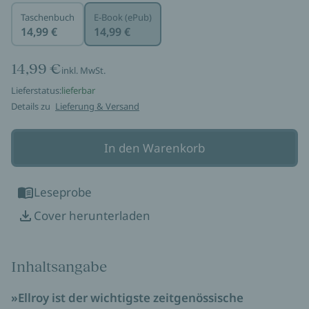
Taschenbuch
E-Book (ePub)
14,99 €
14,99 €
14,99 €
inkl. MwSt.
Lieferstatus:
lieferbar
Details zu
Lieferung & Versand
In den Warenkorb
Leseprobe
Cover herunterladen
Inhaltsangabe
»Ellroy ist der wichtigste zeitgenössische