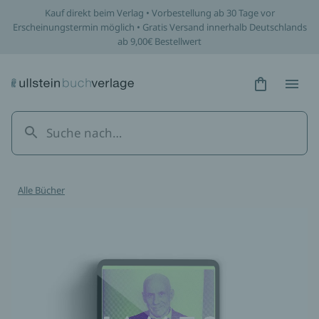
Kauf direkt beim Verlag • Vorbestellung ab 30 Tage vor
Erscheinungstermin möglich • Gratis Versand innerhalb Deutschlands
ab 9,00€ Bestellwert
Hidden Tex
Hidden
Alle Bücher