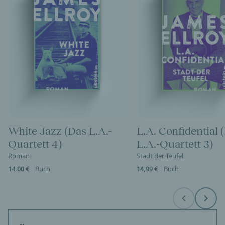
White Jazz (Das L.A.-
L.A. Confidential 
Quartett 4)
L.A.-Quartett 3)
Roman
Stadt der Teufel
14,00 €
Buch
14,99 €
Buch
Before
Next