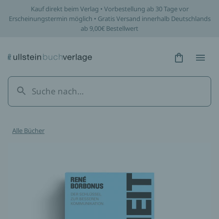
Kauf direkt beim Verlag • Vorbestellung ab 30 Tage vor
Erscheinungstermin möglich • Gratis Versand innerhalb Deutschlands
ab 9,00€ Bestellwert
Hidden Tex
Hidden
Alle Bücher