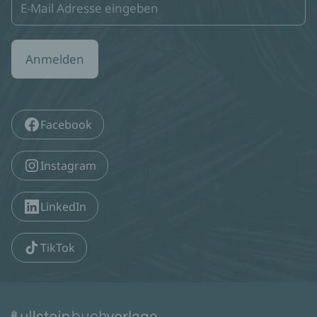
Anmelden
Facebook
Instagram
LinkedIn
TikTok