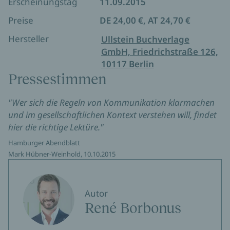
Erscheinungstag
11.09.2015
Preise
DE 24,00 €, AT 24,70 €
Hersteller
Ullstein Buchverlage
GmbH, Friedrichstraße 126,
10117 Berlin
Pressestimmen
"Wer sich die Regeln von Kommunikation klarmachen
und im gesellschaftlichen Kontext verstehen will, findet
hier die richtige Lektüre."
Hamburger Abendblatt
Mark Hübner-Weinhold, 10.10.2015
Autor
René Borbonus