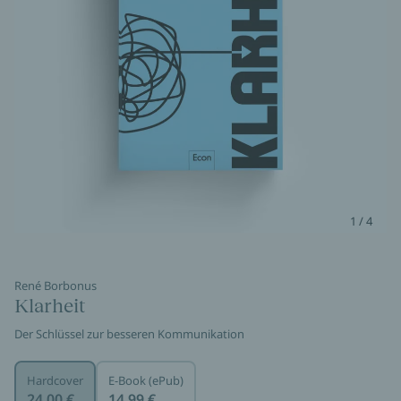
1 / 4
René Borbonus
Klarheit
Der Schlüssel zur besseren Kommunikation
Hardcover
E-Book (ePub)
24,00 €
14,99 €