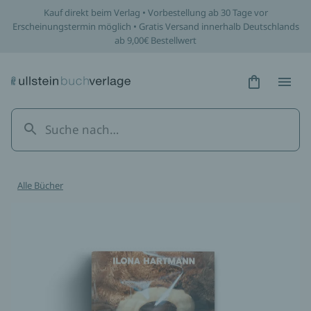
Kauf direkt beim Verlag • Vorbestellung ab 30 Tage vor
Erscheinungstermin möglich • Gratis Versand innerhalb Deutschlands
ab 9,00€ Bestellwert
Hidden Tex
Hidden
Alle Bücher