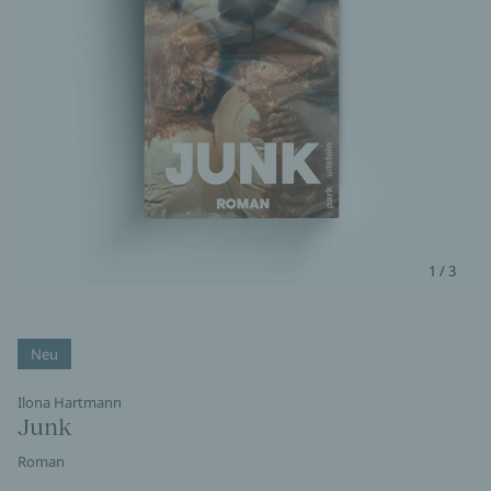
1 / 3
Neu
Ilona Hartmann
Junk
Roman