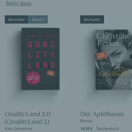
Mehr dazu
Bestseller
Band 2
Bestseller
QualityLand 2.0
Der Apfelbaum
(QualityLand 2)
Roman
Kikis Geheimnis
14,99 €
Taschenbuch