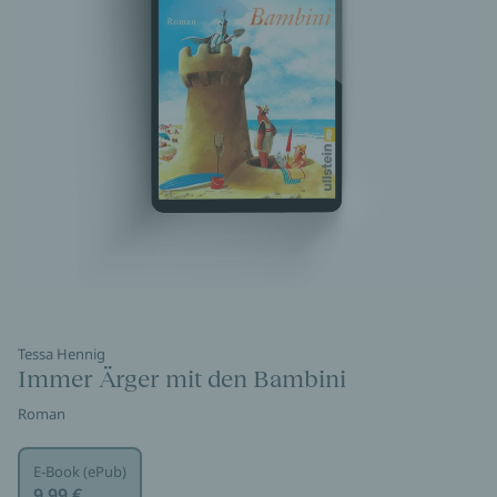
Tessa Hennig
Immer Ärger mit den Bambini
Roman
E-Book (ePub)
9,99 €