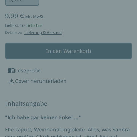
9,99 €
inkl. MwSt.
Lieferstatus:
lieferbar
Details zu
Lieferung & Versand
In den Warenkorb
Leseprobe
Cover herunterladen
Inhaltsangabe
"Ich habe gar keinen Enkel ..."
Ehe kaputt, Weinhandlung pleite. Alles, was Sandra
vom großen Glück geblieben ist, sind Likes auf