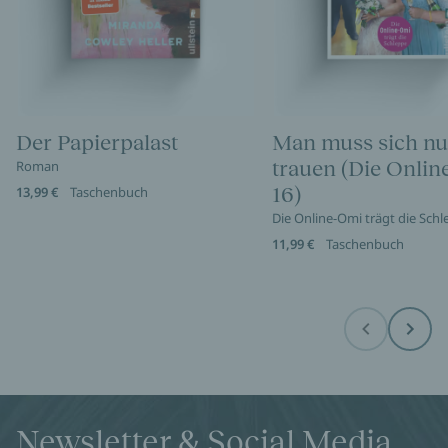
Der Papierpalast
Man muss sich nu
trauen (Die Onli
Roman
16)
13,99 €
Taschenbuch
Die Online-Omi trägt die Sch
11,99 €
Taschenbuch
Before
Next
Newsletter & Social Media