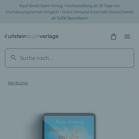
Kauf direkt beim Verlag • Vorbestellung ab 30 Tage vor
Erscheinungstermin möglich • Gratis Versand innerhalb Deutschlands
ab 9,00€ Bestellwert
Hidden Tex
Hidden
Alle Bücher