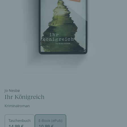
Jo Nesbø
Ihr Königreich
Kriminalroman
Taschenbuch
E-Book (ePub)
14,99 €
10,99 €