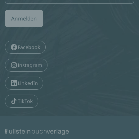
Anmelden
Facebook
Instagram
LinkedIn
TikTok