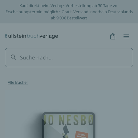
Kauf direkt beim Verlag • Vorbestellung ab 30 Tage vor
Erscheinungstermin möglich • Gratis Versand innerhalb Deutschlands
ab 9,00€ Bestellwert
Hidden Tex
Hidden
Alle Bücher