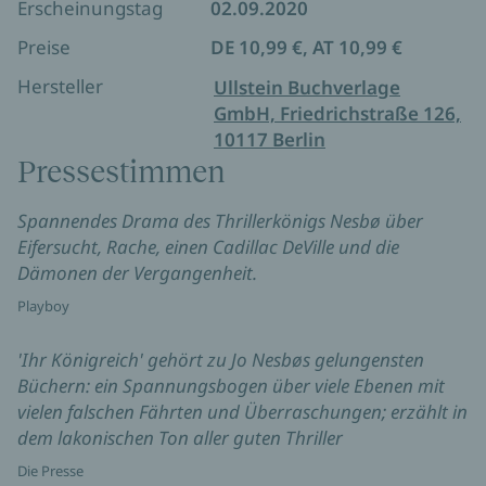
Erscheinungstag
02.09.2020
Preise
DE 10,99 €, AT 10,99 €
Hersteller
Ullstein Buchverlage
GmbH, Friedrichstraße 126,
10117 Berlin
Pressestimmen
Spannendes Drama des Thrillerkönigs Nesbø über
Eifersucht, Rache, einen Cadillac DeVille und die
Dämonen der Vergangenheit.
Playboy
'Ihr Königreich' gehört zu Jo Nesbøs gelungensten
Büchern: ein Spannungsbogen über viele Ebenen mit
vielen falschen Fährten und Überraschungen; erzählt in
dem lakonischen Ton aller guten Thriller
Die Presse