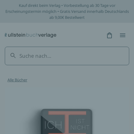
Kauf direkt beim Verlag • Vorbestellung ab 30 Tage vor
Erscheinungstermin möglich • Gratis Versand innerhalb Deutschlands
ab 9,00€ Bestellwert
Hidden Tex
Hidden
Alle Bücher