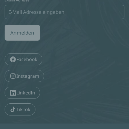
E-Mail Adresse
Anmelden
Facebook
Instagram
LinkedIn
TikTok