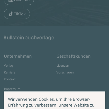
TikTok
Unternehmen
Geschäftskunden
Verlag
Lizenzen
Karriere
Vorschauen
Kontakt
Impressum
Datenschutz
Wir verwenden Cookies, um Ihre Browser-
Cookie-Einstellungen
Erfahrung zu verbessern, unsere Website zu