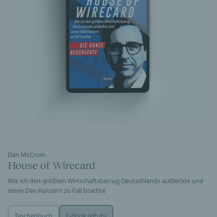
Dan McCrum
House of Wirecard
Wie ich den größten Wirtschaftsbetrug Deutschlands aufdeckte und
einen Dax-Konzern zu Fall brachte
Taschenbuch
E-Book (ePub)