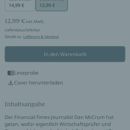
14,99 €
12,99 €
12,99 €
inkl. MwSt.
Lieferstatus:
lieferbar
Details zu
Lieferung & Versand
In den Warenkorb
Leseprobe
Cover herunterladen
Inhaltsangabe
Der Financial-Times-Journalist Dan McCrum hat
getan, wofür eigentlich Wirtschaftsprüfer und