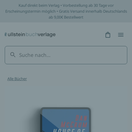
Kauf direkt beim Verlag • Vorbestellung ab 30 Tage vor
Erscheinungstermin möglich • Gratis Versand innerhalb Deutschlands
ab 9,00€ Bestellwert
Hidden Tex
Hidden
Alle Bücher