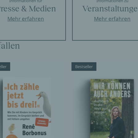
Informationen für
Informationen zu
resse & Medien
Veranstaltung
Mehr erfahren
Mehr erfahren
allen
ller
Bestseller