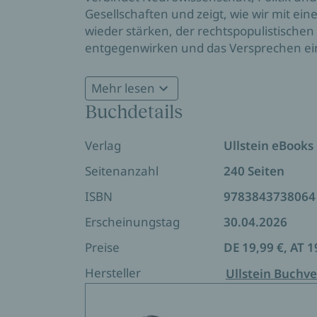
Gesellschaften und zeigt, wie wir mit ei
wieder stärken, der rechtspopulistisc
entgegenwirken und das Versprechen eine
können.
Mehr lesen
Buchdetails
Verlag
Ullstein eBooks
Seitenanzahl
240 Seiten
ISBN
9783843738064
Erscheinungstag
30.04.2026
Preise
DE 19,99 €, AT 1
Hersteller
Ullstein Buchve