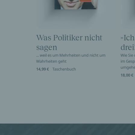
Was Politiker nicht
»Ich
sagen
drei
... weil es um Mehrheiten und nicht um
Wie Sie
Wahrheiten geht
im Gesp
umgeh
14,99 €
Taschenbuch
18,00 €