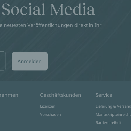
 Social Media
 neuesten Veröffentlichungen direkt in Ihr
Anmelden
rnehmen
Geschäftskunden
Service
Lizenzen
Lieferung & Versan
Vorschauen
Manuskripteinreich
Barrierefreiheit