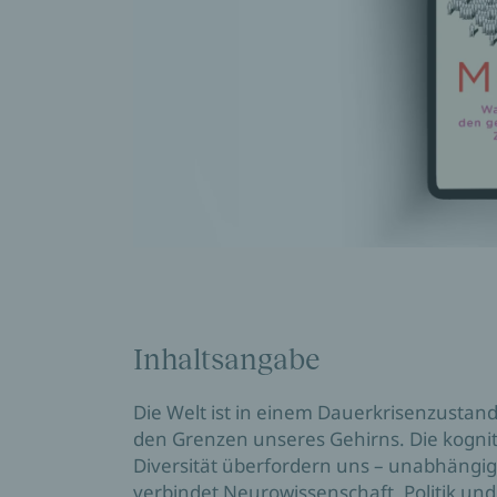
Inhaltsangabe
Die Welt ist in einem Dauerkrisenzustan
den Grenzen unseres Gehirns. Die kogni
Diversität überfordern uns – unabhängig 
verbindet Neurowissenschaft, Politik un