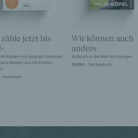
 zähle jetzt bis
Wir können auch
!«
anders
 mit Kindern ins Gespräch kommen,
Aufbruch in die Welt von morgen
räch bleiben und mit Fehlern
13,99 €
Taschenbuch
en
Hardcover