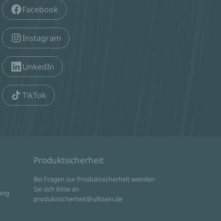
Facebook
Instagram
LinkedIn
TikTok
Produktsicherheit
d
Bei Fragen zur Produktsicherheit wenden
Sie sich bitte an
ung
produktsicherheit@ullstein.de