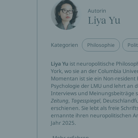
Autorin
Liya Yu
Kategorien
Philosophie
Poli
Liya Yu
ist neuropolitische Philoso
York, wo sie an der Columbia Univer
Momentan ist sie ein Non-resident 
Psychologie der LMU und lehrt an de
Interviews und Meinungsbeiträge s
Zeitung
,
Tagesspiegel
, Deutschlandf
erschienen. Sie lebt als freie Schrift
ernannte ihren neuropolitischen An
Jahr 2025.
Mehr erfahren