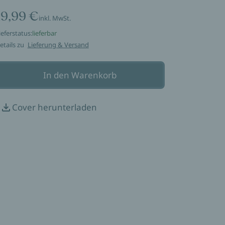
19,99 €
inkl. MwSt.
ieferstatus:
lieferbar
etails zu
Lieferung & Versand
In den Warenkorb
Cover herunterladen