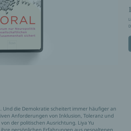
L
D
d. Und die Demokratie scheitert immer häufiger an
tiven Anforderungen von Inklusion, Toleranz und
von der politischen Ausrichtung. Liya Yu
d ihre persönlichen Erfahrungen aus gespaltenen