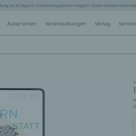
llung ab 30 Tage vor Erscheinungstermin möglich • Gratis Versand innerhal
Autor:innen
Veranstaltungen
Verlag
Service
L
W
Z