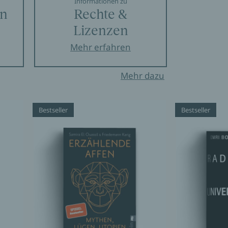
Informationen zu
en
Rechte &
Lizenzen
Mehr erfahren
Mehr dazu
Bestseller
Bestseller