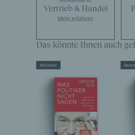
Informationen für
Vertrieb & Handel
P
Mehr erfahren
Das könnte Ihnen auch gef
Bestseller
Bestse