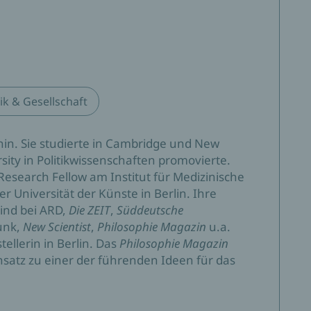
tik & Gesellschaft
phin. Sie studierte in Cambridge und New
sity in Politikwissenschaften promovierte.
Research Fellow am Institut für Medizinische
r Universität der Künste in Berlin. Ihre
ind bei ARD,
Die ZEIT
,
Süddeutsche
unk,
New Scientist
,
Philosophie Magazin
u.a.
stellerin in Berlin. Das
Philosophie Magazin
satz zu einer der führenden Ideen für das