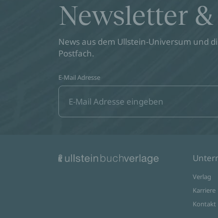
Newsletter &
News aus dem Ullstein-Universum und die
Postfach.
E-Mail Adresse
Unte
Verlag
Karriere
Kontakt