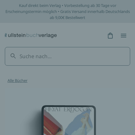
Kauf direkt beim Verlag • Vorbestellung ab 30 Tage vor
Erscheinungstermin möglich • Gratis Versand innerhalb Deutschlands
ab 9,00€ Bestellwert
Hidden Tex
Hidden
Alle Bücher