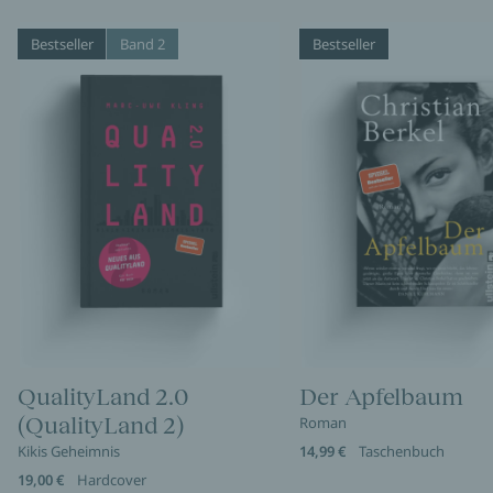
Bestseller
Band 2
Bestseller
QualityLand 2.0
Der Apfelbaum
(QualityLand 2)
Roman
Kikis Geheimnis
14,99 €
Taschenbuch
19,00 €
Hardcover