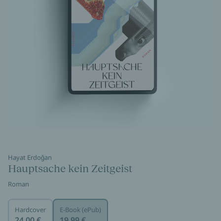
Hayat Erdoğan
Hauptsache kein Zeitgeist
Roman
Hardcover
E-Book (ePub)
24,00 €
19,99 €