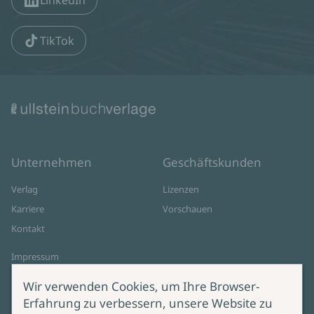
LinkedIn
TikTok
Unternehmen
Geschäftskunden
Verlag
Lizenzen
Karriere
Vorschauen
Kontakt
Impressum
Datenschutz
Wir verwenden Cookies, um Ihre Browser-
Cookie-Einstellungen
Erfahrung zu verbessern, unsere Website zu