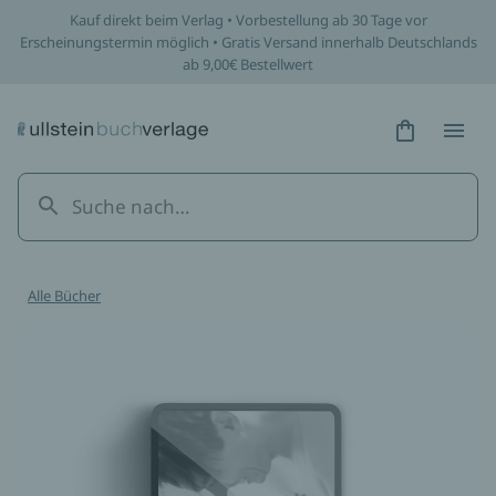
Kauf direkt beim Verlag • Vorbestellung ab 30 Tage vor
Erscheinungstermin möglich • Gratis Versand innerhalb Deutschlands
ab 9,00€ Bestellwert
Hidden Tex
Hidden
Alle Bücher