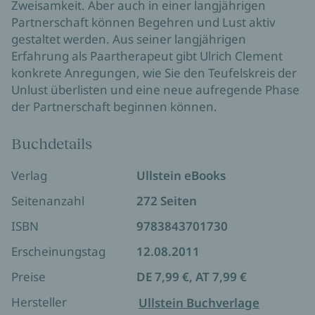
Zweisamkeit. Aber auch in einer langjährigen
Partnerschaft können Begehren und Lust aktiv
gestaltet werden. Aus seiner langjährigen
Erfahrung als Paartherapeut gibt Ulrich Clement
konkrete Anregungen, wie Sie den Teufelskreis der
Unlust überlisten und eine neue aufregende Phase
der Partnerschaft beginnen können.
Buchdetails
Verlag
Ullstein eBooks
Seitenanzahl
272 Seiten
ISBN
9783843701730
Erscheinungstag
12.08.2011
Preise
DE 7,99 €, AT 7,99 €
Hersteller
Ullstein Buchverlage