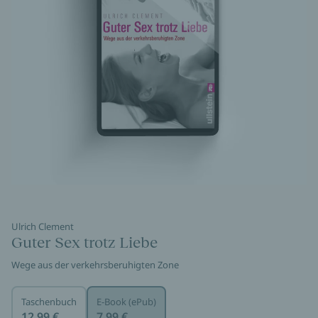
Ulrich Clement
Guter Sex trotz Liebe
Wege aus der verkehrsberuhigten Zone
Taschenbuch
E-Book (ePub)
12,99 €
7,99 €