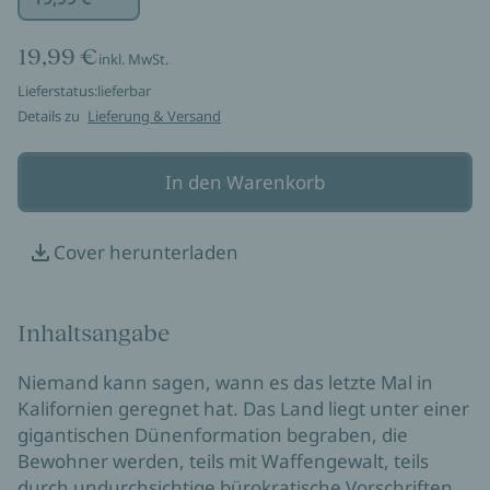
19,99 €
inkl. MwSt.
Lieferstatus:
lieferbar
Details zu
Lieferung & Versand
In den Warenkorb
Cover herunterladen
Inhaltsangabe
Niemand kann sagen, wann es das letzte Mal in
Kalifornien geregnet hat. Das Land liegt unter einer
gigantischen Dünenformation begraben, die
Bewohner werden, teils mit Waffengewalt, teils
durch undurchsichtige bürokratische Vorschriften