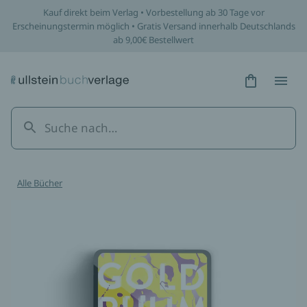
Kauf direkt beim Verlag • Vorbestellung ab 30 Tage vor
Erscheinungstermin möglich • Gratis Versand innerhalb Deutschlands
ab 9,00€ Bestellwert
Hidden Tex
Hidden
Alle Bücher