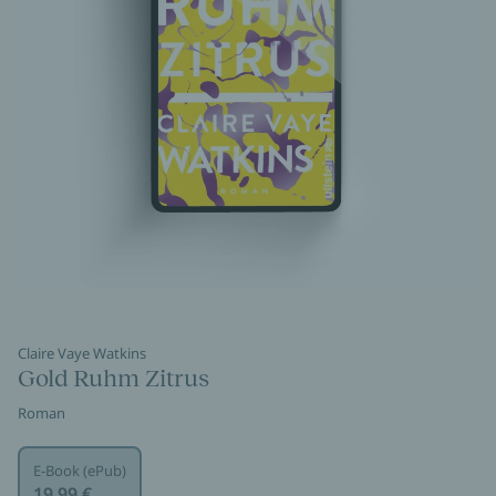
Claire Vaye Watkins
Gold Ruhm Zitrus
Roman
E-Book (ePub)
19,99 €