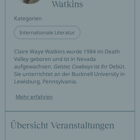
Watkins
Kategorien
Internationale Literatur
Claire Waye Watkins wurde 1984 im Death
Valley geboren und ist in Nevada
aufgewachsen.
Geister, Cowboys
ist ihr Debüt.
Sie unterrichtet an der Bucknell University in
Lewisburg, Pennsylvania.
Mehr erfahren
Übersicht Veranstaltungen