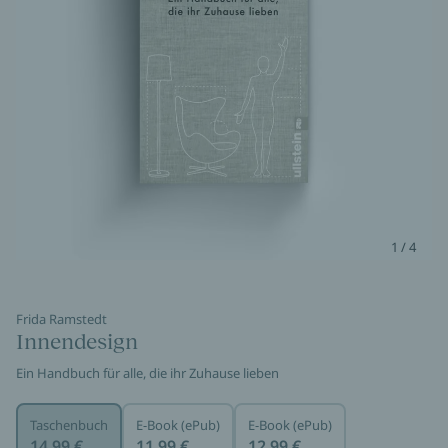
1 / 4
Frida Ramstedt
Innendesign
Ein Handbuch für alle, die ihr Zuhause lieben
Taschenbuch
E-Book (ePub)
E-Book (ePub)
14,99 €
11,99 €
12,99 €