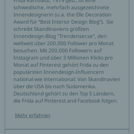
Frida Ramstedt, 1979 geb., ist eine
schwedische, mehrfach ausgezeichnete
Innendesignerin (u.a. the Elle Decoration
Award für “Best Interior Design Blog”). Sie
schreibt Skandinaviens größten
Innendesign-Blog "Trendenser.se", den
weltweit über 200.000 Follower pro Monat
besuchen. Mit 200.000 Followern auf
Instagram und über 3 Millionen Klicks pro
Monat auf Pinterest gehört Frida zu den
populärsten Innendesign-Influencern
national wie international: Von Skandinavien
über die USA bis nach Südamerika.
Deutschland gehört zu den Top 5 Ländern,
die Frida auf Pinterest and Facebook folgen.
Mehr erfahren