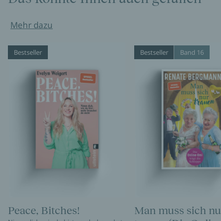
Mehr dazu
Bestseller
Bestseller
Band 16
Peace, Bitches!
Man muss sich nu