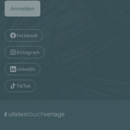
Anmelden
Facebook
Instagram
LinkedIn
TikTok