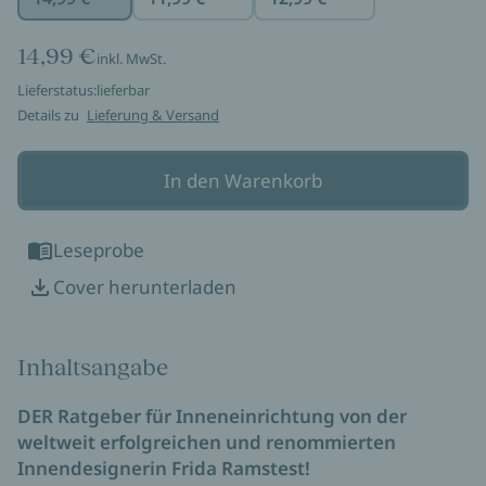
14,99 €
inkl. MwSt.
Lieferstatus:
lieferbar
Details zu
Lieferung & Versand
In den Warenkorb
Leseprobe
Cover herunterladen
Inhaltsangabe
DER Ratgeber für Inneneinrichtung von der
weltweit erfolgreichen und renommierten
Innendesignerin Frida Ramstest!