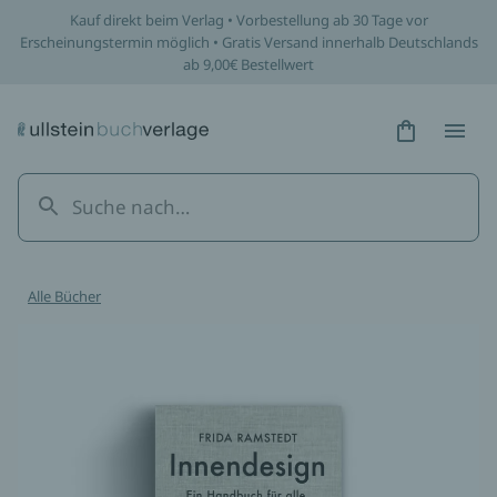
Kauf direkt beim Verlag • Vorbestellung ab 30 Tage vor
Erscheinungstermin möglich • Gratis Versand innerhalb Deutschlands
ab 9,00€ Bestellwert
Hidden Tex
Hidden
Alle Bücher