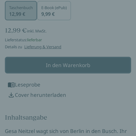
Taschenbuch
E-Book (ePub)
12,99 €
9,99 €
12,99 €
inkl. MwSt.
Lieferstatus:
lieferbar
Details zu
Lieferung & Versand
In den Warenkorb
Leseprobe
Cover herunterladen
Inhaltsangabe
Gesa Neitzel wagt sich von Berlin in den Busch. Ihr