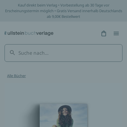
Kauf direkt beim Verlag • Vorbestellung ab 30 Tage vor
Erscheinungstermin möglich • Gratis Versand innerhalb Deutschlands
ab 9,00€ Bestellwert
Hidden Tex
Hidden
Alle Bücher