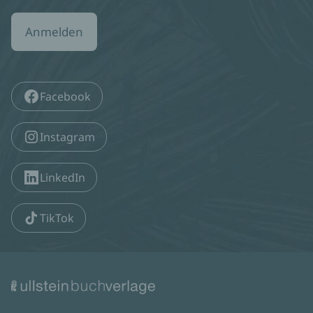
Anmelden
Facebook
Instagram
LinkedIn
TikTok