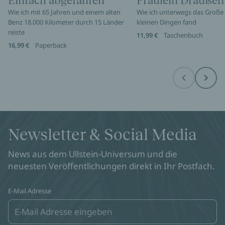
Einfach abgefahren
Fräulein Draußen
Wie ich mit 65 Jahren und einem alten
Wie ich unterwegs das Große 
Benz 18.000 Kilometer durch 15 Länder
kleinen Dingen fand
reiste
11,99 €
Taschenbuch
16,99 €
Paperback
Before
Next
Newsletter & Social Media
News aus dem Ullstein-Universum und die
neuesten Veröffentlichungen direkt in Ihr Postfach.
E-Mail Adresse