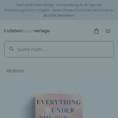
Kauf direkt beim Verlag • Vorbestellung ab 30 Tage vor
Erscheinungstermin möglich • Gratis Versand innerhalb Deutschlands
ab 9,00€ Bestellwert
Hidden Tex
Hidden
Alle Bücher