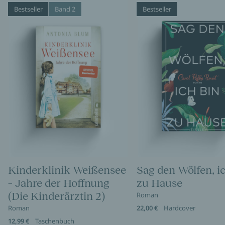
Bestseller
Band 2
Bestseller
Kinderklinik Weißensee
Sag den Wölfen, i
– Jahre der Hoffnung
zu Hause
(Die Kinderärztin 2)
Roman
Roman
22,00 €
Hardcover
12,99 €
Taschenbuch