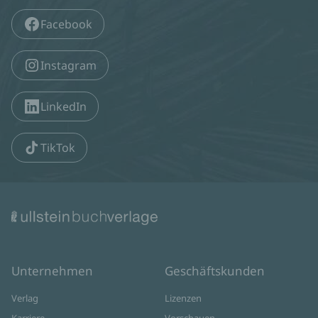
Facebook
Instagram
LinkedIn
TikTok
Unternehmen
Geschäftskunden
Verlag
Lizenzen