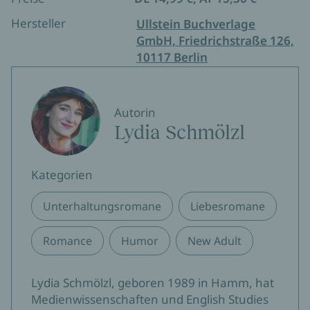
Hersteller
Ullstein Buchverlage
GmbH, Friedrichstraße 126,
10117 Berlin
Autorin
Lydia Schmölzl
Kategorien
Unterhaltungsromane
Liebesromane
Romance
Humor
New Adult
Lydia Schmölzl, geboren 1989 in Hamm, hat
Medienwissenschaften und English Studies