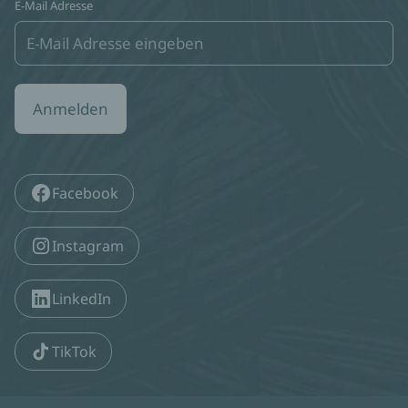
E-Mail Adresse
Anmelden
Facebook
Instagram
LinkedIn
TikTok