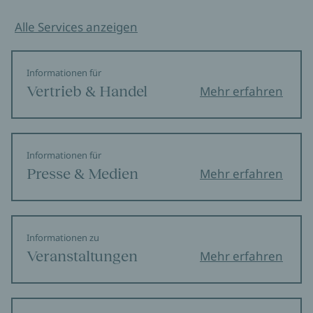
Alle Services anzeigen
Informationen für
Vertrieb & Handel
Mehr erfahren
Informationen für
Presse & Medien
Mehr erfahren
Informationen zu
Veranstaltungen
Mehr erfahren