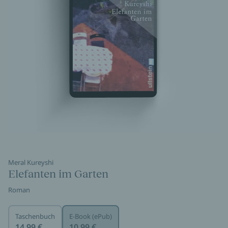
Meral Kureyshi
Elefanten im Garten
Roman
Taschenbuch
E-Book (ePub)
14,99 €
10,99 €