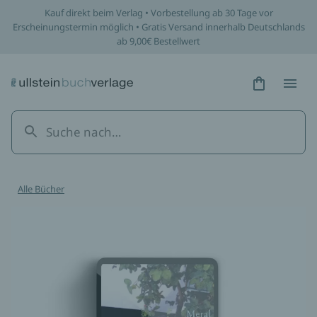
Kauf direkt beim Verlag • Vorbestellung ab 30 Tage vor
Erscheinungstermin möglich • Gratis Versand innerhalb Deutschlands
ab 9,00€ Bestellwert
Hidden Tex
Hidden
Alle Bücher