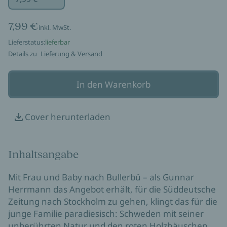
7,99 €
inkl. MwSt.
Lieferstatus:
lieferbar
Details zu
Lieferung & Versand
In den Warenkorb
Cover herunterladen
Inhaltsangabe
Mit Frau und Baby nach Bullerbü – als Gunnar
Herrmann das Angebot erhält, für die Süddeutsche
Zeitung nach Stockholm zu gehen, klingt das für die
junge Familie paradiesisch: Schweden mit seiner
unberührten Natur und den roten Holzhäuschen.