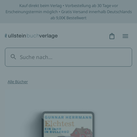
Kauf direkt beim Verlag • Vorbestellung ab 30 Tage vor
Erscheinungstermin möglich • Gratis Versand innerhalb Deutschlands
ab 9,00€ Bestellwert
Hidden Tex
Hidden
Alle Bücher