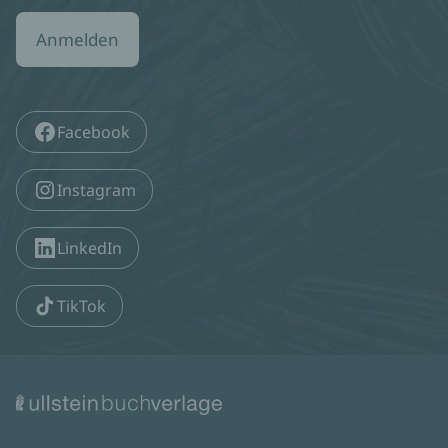
Anmelden
Facebook
Instagram
LinkedIn
TikTok