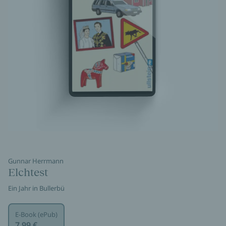
Gunnar Herrmann
Elchtest
Ein Jahr in Bullerbü
E-Book (ePub)
7,99 €