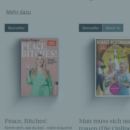
Mehr dazu
Bestseller
Bestseller
Band 16
Peace, Bitches!
Man muss sich nu
trauen (Die Onli
Nimm dich, wie du bist - mehr brauchst