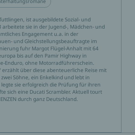
terhaltungsromane
uttlingen, ist ausgebildete Sozial- und
arbeitete sie in der Jugend-, Mädchen- und
amtliches Engagement u.a. in der
Frauen- und Gleichstellungsbeauftragte im
nierung fuhr Margot Flügel-Anhalt mit 64
uropa bis auf den Pamir Highway in
ise-Enduro, ohne Motorradführerschein.
erzählt über diese abenteuerliche Reise mit
 zwei Söhne, ein Enkelkind und lebt in
egte sie erfolgreich die Prüfung für ihren
 sich eine Ducati Scrambler. Aktuell tourt
GRENZEN durch ganz Deutschland.