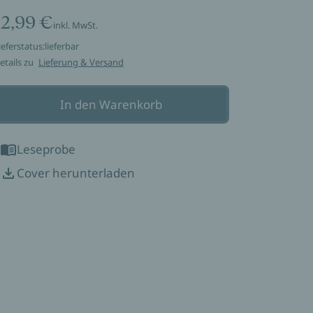
12,99 €
inkl. MwSt.
ieferstatus:
lieferbar
etails zu
Lieferung & Versand
In den Warenkorb
Leseprobe
Cover herunterladen