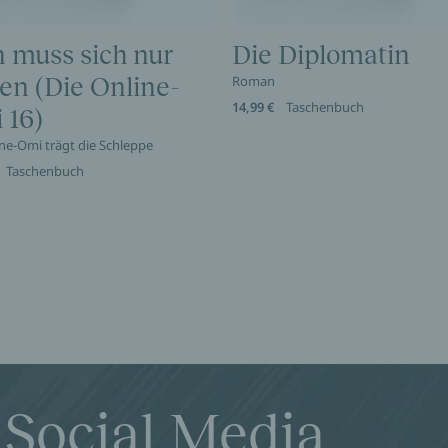
 muss sich nur
Die Diplomatin
en (Die Online-
Roman
14,99 €
Taschenbuch
 16)
ine-Omi trägt die Schleppe
Taschenbuch
 Social Media