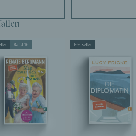
allen
ller
Band 16
Bestseller