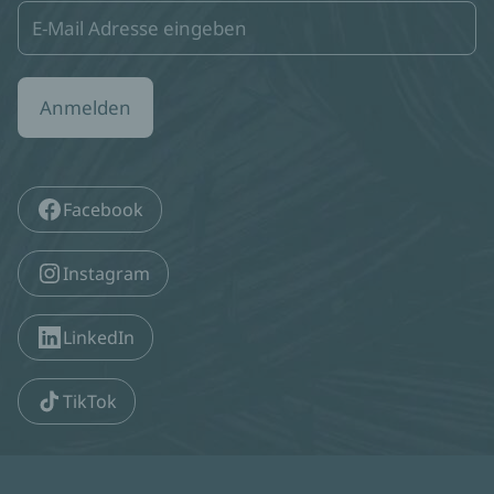
Anmelden
Facebook
Instagram
LinkedIn
TikTok