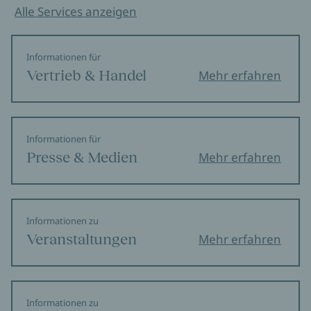
mutig und eindrucksvoll behandelt.
Alle Services anzeigen
SuccedeOggi
Ilaria Palomba, 01.06.2017
Informationen für
Vertrieb & Handel
Mehr erfahren
Informationen für
Presse & Medien
Mehr erfahren
Informationen zu
Veranstaltungen
Mehr erfahren
Informationen zu