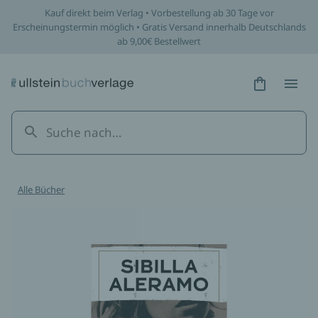
Kauf direkt beim Verlag • Vorbestellung ab 30 Tage vor
Erscheinungstermin möglich • Gratis Versand innerhalb Deutschlands
ab 9,00€ Bestellwert
Hidden Tex
Hidden
Alle Bücher