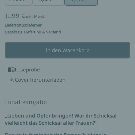
11,99 €
inkl. MwSt.
Lieferstatus:
lieferbar
Details zu
Lieferung & Versand
In den Warenkorb
Leseprobe
Cover herunterladen
Inhaltsangabe
„Lieben und Opfer bringen! War ihr Schicksal
vielleicht das Schicksal aller Frauen?“
Der erste feministische Roman Italiens in