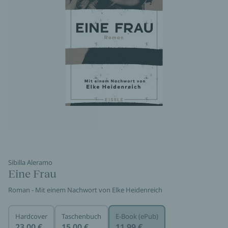
Sibilla Aleramo
Eine Frau
Roman - Mit einem Nachwort von Elke Heidenreich
Hardcover
Taschenbuch
E-Book (ePub)
23,00 €
15,00 €
11,99 €